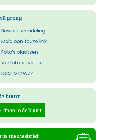
wil graag
Bewaar wandeling
Meld een foute link
Foto's plaatsen
Vertel een vriend
Naar MijnWZP
de buurt
Toon in de buurt
tis nieuwsbrief