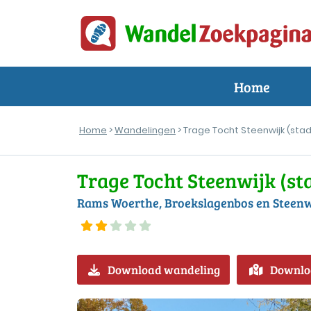
Home
Home
>
Wandelingen
> Trage Tocht Steenwijk (sta
Trage Tocht Steenwijk (st
Rams Woerthe, Broekslagenbos en Steenw
Download wandeling
Downlo