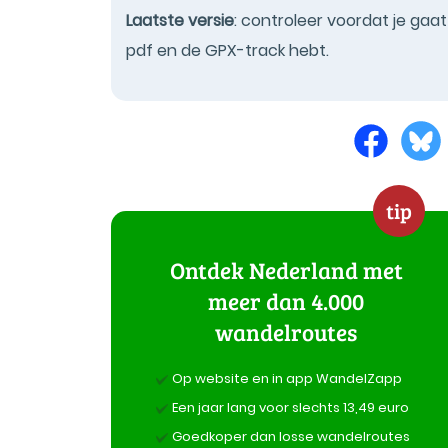
Laatste versie
: controleer voordat je gaa
pdf en de GPX-track hebt.
tip
Ontdek Nederland met
meer dan 4.000
wandelroutes
Op website en in app WandelZapp
Een jaar lang voor slechts 13,49 euro
Goedkoper dan losse wandelroutes