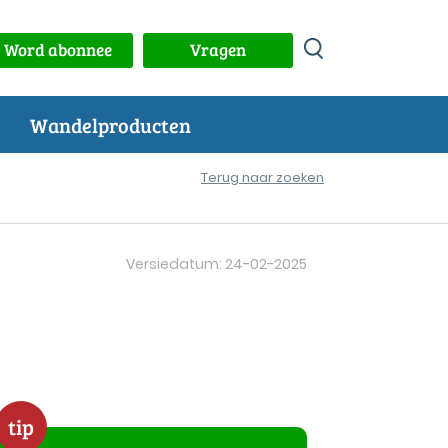
Word abonnee
Vragen
Wandelproducten
Terug naar zoeken
Versiedatum: 24-02-2025
tip