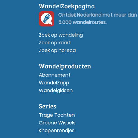
WandelZoekpagina
Ontdek Nederland met meer dan
5.000 wandelroutes.
Zoek op wandeling
Zoek op kaart
Zoek op horeca
Wandelproducten
Abonnement
WandelZapp
Wandelgidsen
Series
Trage Tochten
Groene Wissels
Knopenrondjes