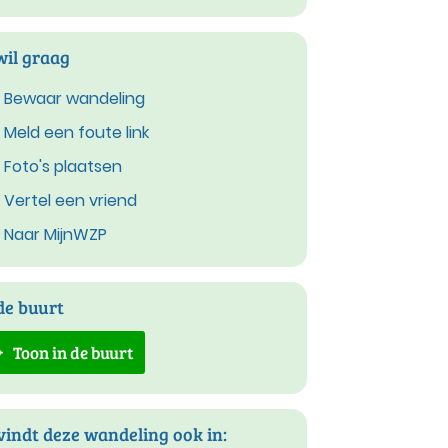
wil graag
Bewaar wandeling
Meld een foute link
Foto's plaatsen
Vertel een vriend
Naar MijnWZP
de buurt
Toon in de buurt
vindt deze wandeling ook in: