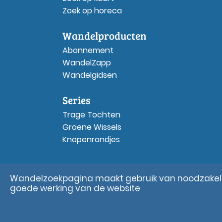
Zoek op horeca
Wandelproducten
Abonnement
WandelZapp
Wandelgidsen
Series
Trage Tochten
Groene Wissels
Knopenrondjes
Wandelzoekpagina maakt gebruik van noodzakelij
goede werking van de website