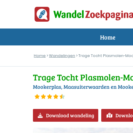
Home
Home
>
Wandelingen
> Trage Tocht Plasmolen-Mo
Trage Tocht Plasmolen-M
Mookerplas, Maasuiterwaarden en Mooke
Download wandeling
Downlo