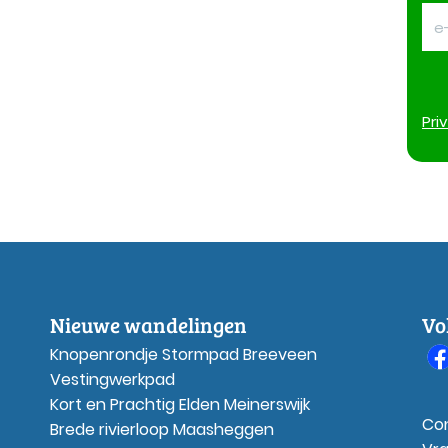
Pri
Nieuwe wandelingen
Vo
Knopenrondje Stormpad Breeveen
Vestingwerkpad
Kort en Prachtig Elden Meinerswijk
Co
Brede rivierloop Maasheggen