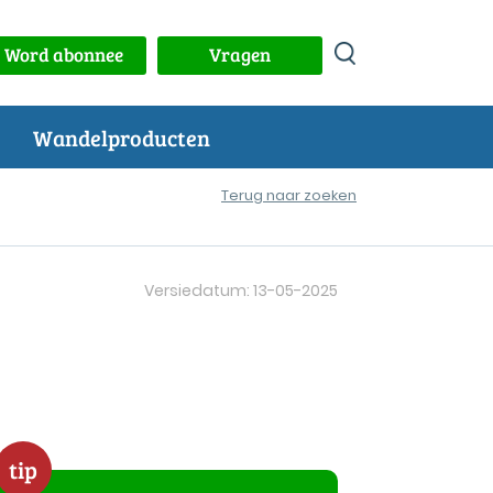
Word abonnee
Vragen
Wandelproducten
Terug naar zoeken
Versiedatum: 13-05-2025
tip