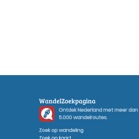
WandelZoekpagina
Ontdek Nederland met meer dan
5.000 wandelroutes.
Zoek op wandeling
Zoek op kaart