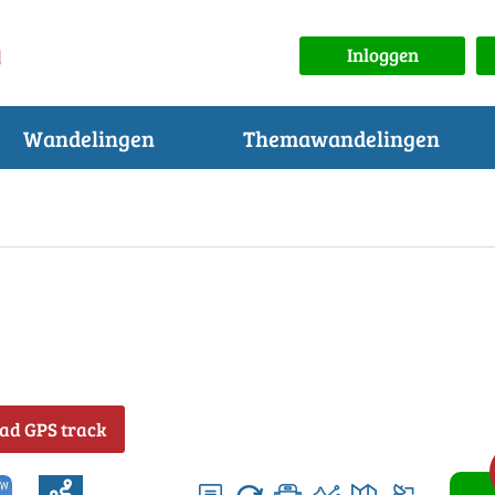
Inloggen
Wandelingen
Themawandelingen
ad GPS track