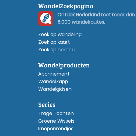
WandelZoekpagina
Ontdek Nederland met meer dan
5.000 wandelroutes.
Zoek op wandeling
Zoek op kaart
Zoek op horeca
Wandelproducten
Abonnement
WandelZapp
Wandelgidsen
Series
Trage Tochten
Groene Wissels
Knopenrondjes