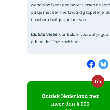
wandeling biedt een poort tussen de kath
parkje met een merkwaardig kapelletje, dat
beschermheilige van het vee.
Laatste versie
: controleer voordat je gaa
pdf en de GPX-track hebt.
tip
Ontdek Nederland met
meer dan 4.000