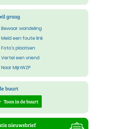
wil graag
Bewaar wandeling
Meld een foute link
Foto's plaatsen
Vertel een vriend
Naar MijnWZP
de buurt
Toon in de buurt
tis nieuwsbrief