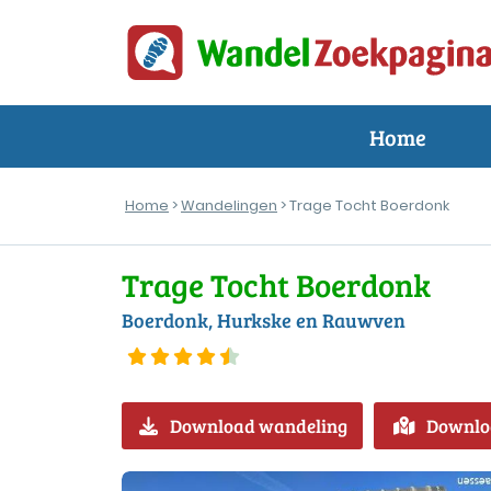
Home
Home
>
Wandelingen
> Trage Tocht Boerdonk
Trage Tocht Boerdonk
Boerdonk, Hurkske en Rauwven
Download wandeling
Downlo