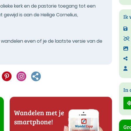
olieke kerk en de pastorie toegang tot een
 gewijd is aan de Heilige Cornelius,
Ik 
t wandelen even of je de laatste versie van de
In 
Wandelen met je
smartphone!
Gra