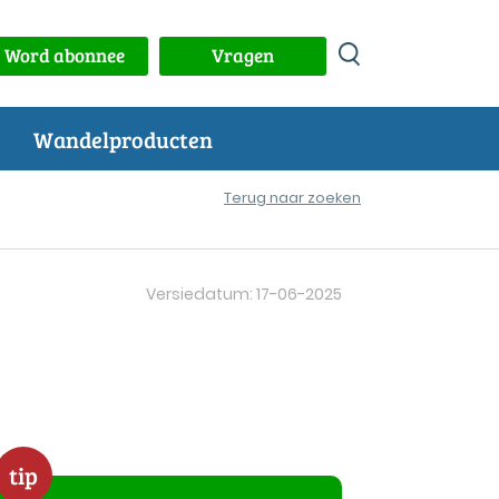
Word abonnee
Vragen
Wandelproducten
Terug naar zoeken
Versiedatum: 17-06-2025
tip