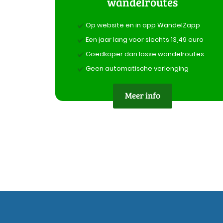
wandelroutes
Op website en in app WandelZapp
Een jaar lang voor slechts 13,49 euro
Goedkoper dan losse wandelroutes
Geen automatische verlenging
Meer info