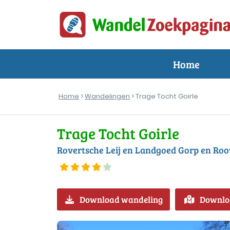
Home
Home
>
Wandelingen
> Trage Tocht Goirle
Trage Tocht Goirle
Rovertsche Leij en Landgoed Gorp en Roo
Download wandeling
Downlo