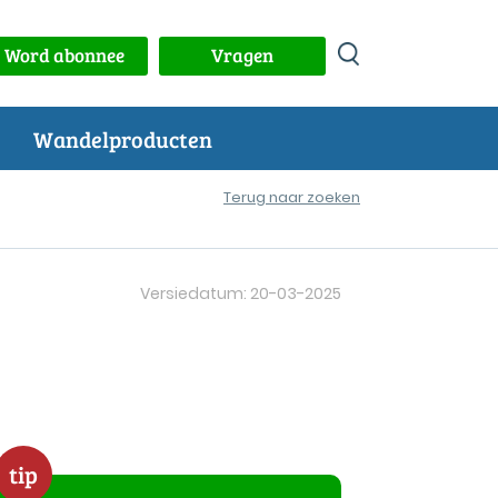
Word abonnee
Vragen
Wandelproducten
Terug naar zoeken
Versiedatum: 20-03-2025
tip