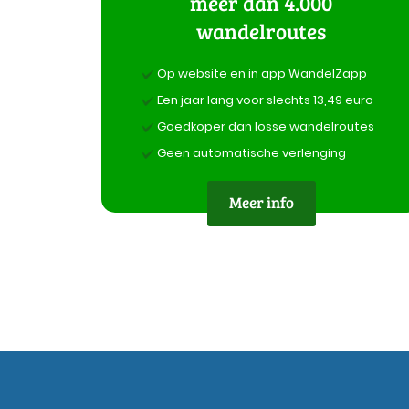
meer dan 4.000
wandelroutes
Op website en in app WandelZapp
Een jaar lang voor slechts 13,49 euro
Goedkoper dan losse wandelroutes
Geen automatische verlenging
Meer info