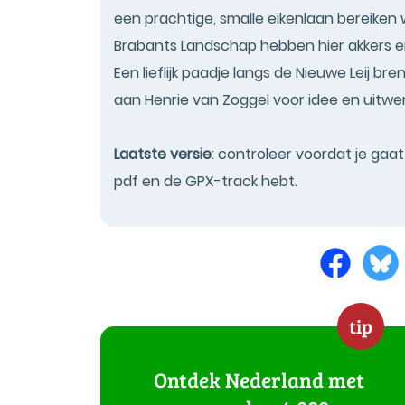
een prachtige, smalle eikenlaan bereike
Brabants Landschap hebben hier akkers 
Een lieflijk paadje langs de Nieuwe Leij bre
aan Henrie van Zoggel voor idee en uitwer
Laatste versie
: controleer voordat je gaa
pdf en de GPX-track hebt.
tip
Ontdek Nederland met