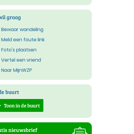
wil graag
Bewaar wandeling
Meld een foute link
Foto's plaatsen
Vertel een vriend
Naar MijnWZP
de buurt
Toon in de buurt
tis nieuwsbrief