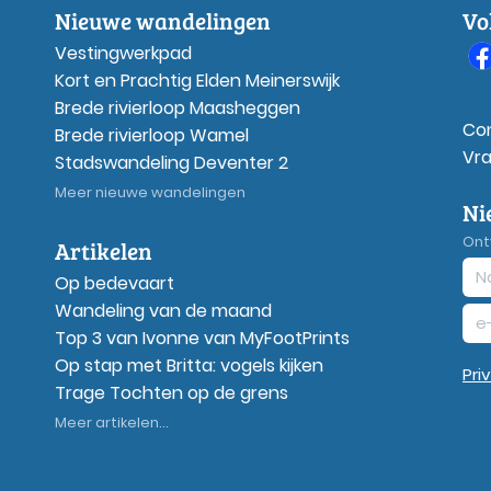
Nieuwe wandelingen
Vo
Vestingwerkpad
Kort en Prachtig Elden Meinerswijk
Brede rivierloop Maasheggen
Co
Brede rivierloop Wamel
Vr
Stadswandeling Deventer 2
Meer nieuwe wandelingen
Ni
Ont
Artikelen
Op bedevaart
Wandeling van de maand
Top 3 van Ivonne van MyFootPrints
Op stap met Britta: vogels kijken
Pri
Trage Tochten op de grens
Meer artikelen...