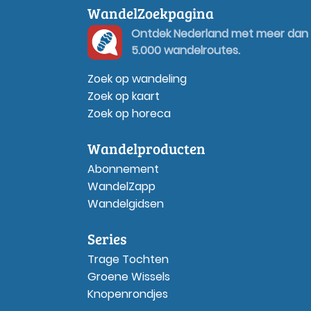
WandelZoekpagina
Ontdek Nederland met meer dan
5.000 wandelroutes.
Zoek op wandeling
Zoek op kaart
Zoek op horeca
Wandelproducten
Abonnement
WandelZapp
Wandelgidsen
Series
Trage Tochten
Groene Wissels
Knopenrondjes