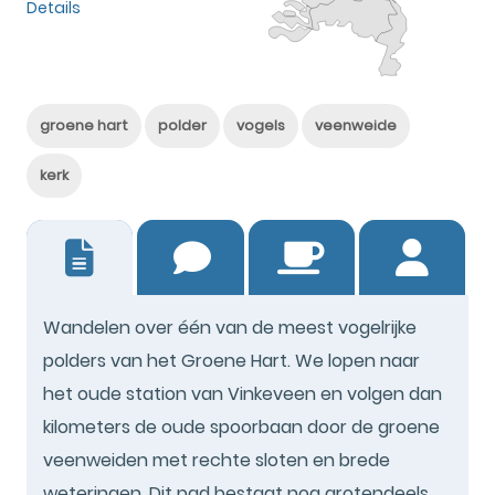
Details
groene hart
polder
vogels
veenweide
kerk
3
Wandelen over één van de meest vogelrijke
polders van het Groene Hart. We lopen naar
het oude station van Vinkeveen en volgen dan
kilometers de oude spoorbaan door de groene
veenweiden met rechte sloten en brede
weteringen. Dit pad bestaat nog grotendeels