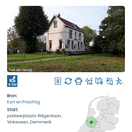
9 KM
Bron:
Kort en Prachtig
Start:
parkeerplaats Wilgenlaan,
Vinkeveen, Demmerik