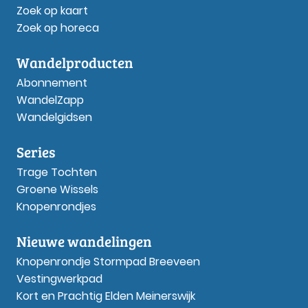
Zoek op kaart
Zoek op horeca
Wandelproducten
Abonnement
WandelZapp
Wandelgidsen
Series
Trage Tochten
Groene Wissels
Knopenrondjes
Nieuwe wandelingen
Knopenrondje Stormpad Breeveen
Vestingwerkpad
Kort en Prachtig Elden Meinerswijk