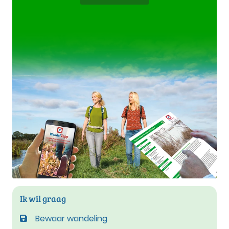
Ik wil graag
Bewaar wandeling