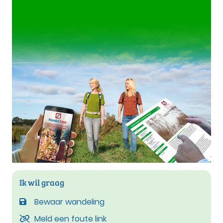
Ik wil graag
Bewaar wandeling
Meld een foute link