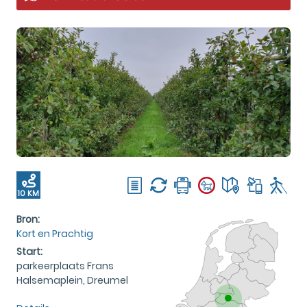
10 KM
Bron:
Kort en Prachtig
Start:
parkeerplaats Frans
Halsemaplein, Dreumel