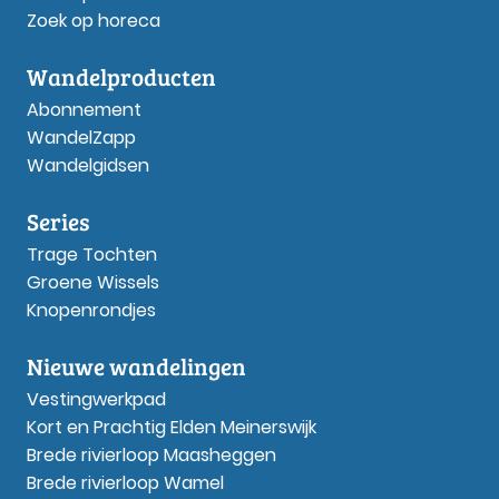
Zoek op horeca
Wandelproducten
Abonnement
WandelZapp
Wandelgidsen
Series
Trage Tochten
Groene Wissels
Knopenrondjes
Nieuwe wandelingen
Vestingwerkpad
Kort en Prachtig Elden Meinerswijk
Brede rivierloop Maasheggen
Brede rivierloop Wamel