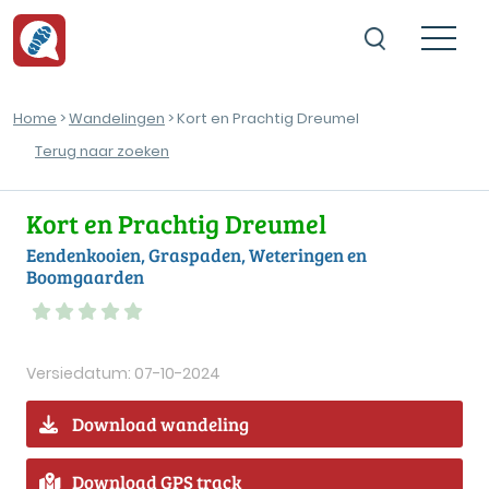
Home
>
Wandelingen
> Kort en Prachtig Dreumel
Terug naar zoeken
Kort en Prachtig Dreumel
Eendenkooien, Graspaden, Weteringen en
Boomgaarden
Versiedatum: 07-10-2024
Download wandeling
Download GPS track