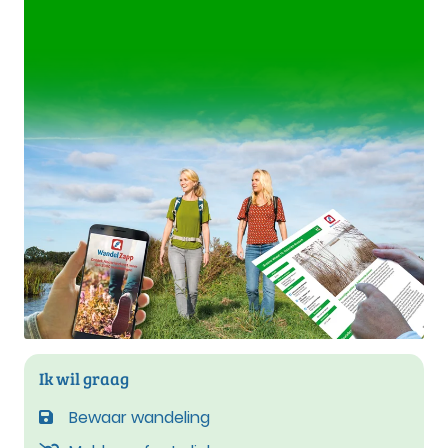
Ik wil graag
Bewaar wandeling