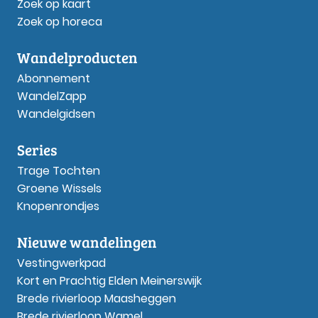
Zoek op kaart
Zoek op horeca
Wandelproducten
Abonnement
WandelZapp
Wandelgidsen
Series
Trage Tochten
Groene Wissels
Knopenrondjes
Nieuwe wandelingen
Vestingwerkpad
Kort en Prachtig Elden Meinerswijk
Brede rivierloop Maasheggen
Brede rivierloop Wamel