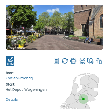
6 KM
Bron:
Kort en Prachtig
Start:
Het Depot, Wageningen
Details