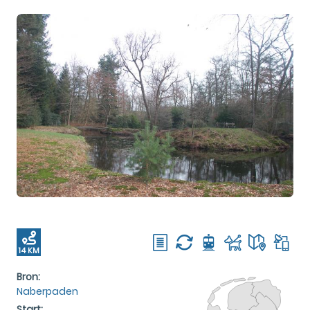
14 KM
Bron:
Naberpaden
Start: