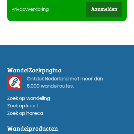
Aanmelden
Privacy
verklaring
WandelZoekpagina
Ontdek Nederland met meer dan
5.000 wandelroutes.
Zoek op wandeling
Zoek op kaart
Zoek op horeca
Wandelproducten