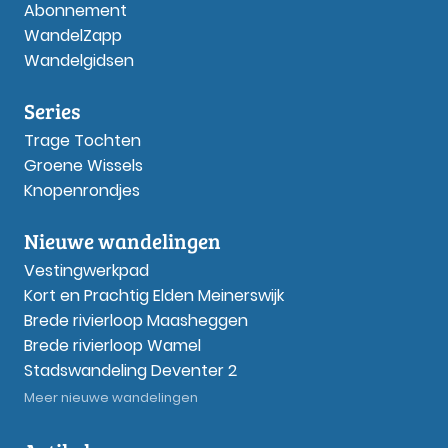
Abonnement
WandelZapp
Wandelgidsen
Series
Trage Tochten
Groene Wissels
Knopenrondjes
Nieuwe wandelingen
Vestingwerkpad
Kort en Prachtig Elden Meinerswijk
Brede rivierloop Maasheggen
Brede rivierloop Wamel
Stadswandeling Deventer 2
Meer nieuwe wandelingen