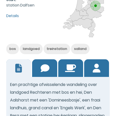
station Dalfsen
Details
bos
landgoed
treinstation
salland
2
Een prachtige afwisselende wandeling over
landgoed Rechteren met bos en hei, Den
Aalshorst met een 'Domineesbosje', een fraai
landhuis, grand canal en 'Engels Werk', en Den
Berg met een statige beukenlaan, slingerpaden