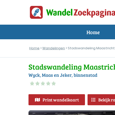
Home
Home
>
Wandelingen
> Stadswandeling Maastricht
Stadswandeling Maastric
Wyck, Maas en Jeker, binnenstad
Print wandelkaart
Bekijk r