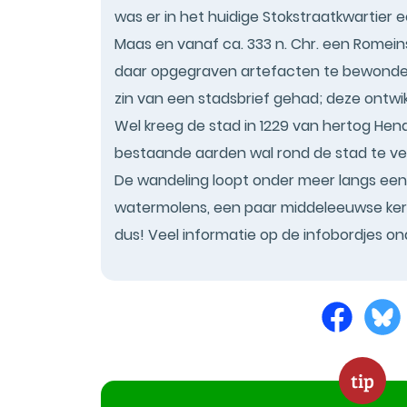
was er in het huidige Stokstraatkwartier 
Maas en vanaf ca. 333 n. Chr. een Romeins
daar opgegraven artefacten te bewondere
zin van een stadsbrief gehad; deze ontwik
Wel kreeg de stad in 1229 van hertog He
bestaande aarden wal rond de stad te v
De wandeling loopt onder meer langs een
watermolens, een paar middeleeuwse ker
dus! Veel informatie op de infobordjes o
tip