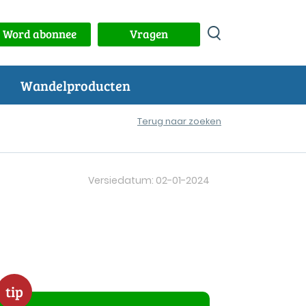
Word abonnee
Vragen
Wandelproducten
Terug naar zoeken
Versiedatum: 02-01-2024
tip