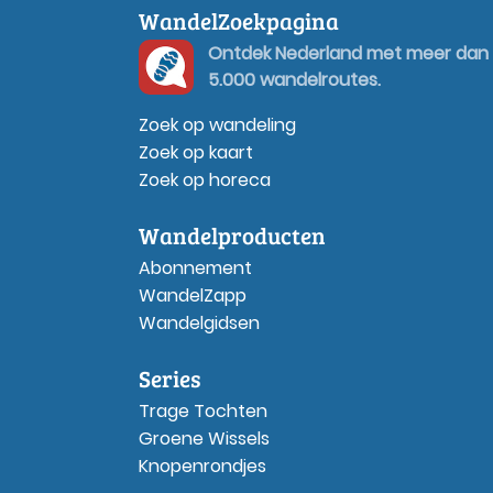
WandelZoekpagina
Ontdek Nederland met meer dan
5.000 wandelroutes.
Zoek op wandeling
Zoek op kaart
Zoek op horeca
Wandelproducten
Abonnement
WandelZapp
Wandelgidsen
Series
Trage Tochten
Groene Wissels
Knopenrondjes