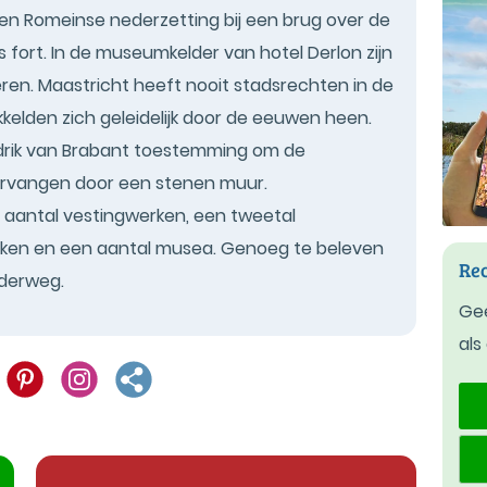
een Romeinse nederzetting bij een brug over de
 fort. In de museumkelder van hotel Derlon zijn
n. Maastricht heeft nooit stadsrechten in de
kelden zich geleidelijk door de eeuwen heen.
ndrik van Brabant toestemming om de
ervangen door een stenen muur.
 aantal vestingwerken, een tweetal
ken en een aantal musea. Genoeg te beleven
Rec
nderweg.
Gee
als