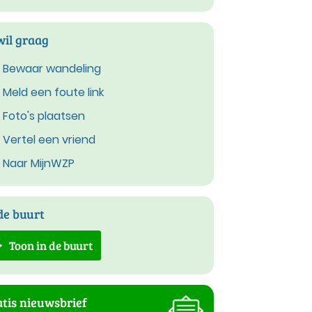
wil graag
Bewaar wandeling
Meld een foute link
Foto's plaatsen
Vertel een vriend
Naar MijnWZP
de buurt
Toon in de buurt
tis nieuwsbrief