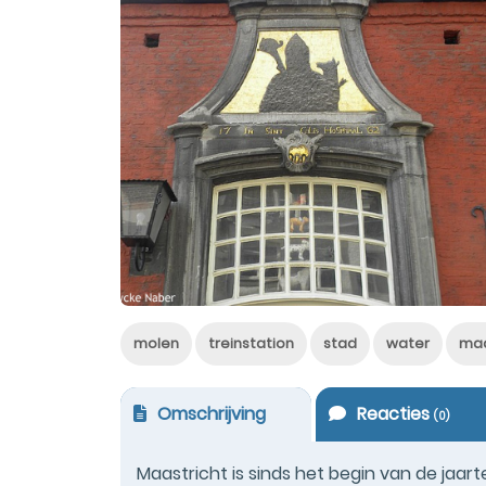
molen
treinstation
stad
water
ma
Omschrijving
Reacties
(
0
)
Maastricht is sinds het begin van de jaar