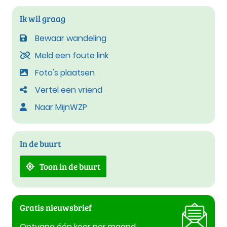
Ik wil graag
Bewaar wandeling
Meld een foute link
Foto's plaatsen
Vertel een vriend
Naar MijnWZP
In de buurt
Toon in de buurt
Gratis nieuwsbrief
Ontvang één keer per maand