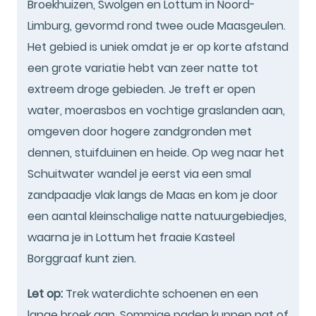
Broekhuizen, Swolgen en Lottum in Noord-
Limburg, gevormd rond twee oude Maasgeulen.
Het gebied is uniek omdat je er op korte afstand
een grote variatie hebt van zeer natte tot
extreem droge gebieden. Je treft er open
water, moerasbos en vochtige graslanden aan,
omgeven door hogere zandgronden met
dennen, stuifduinen en heide. Op weg naar het
Schuitwater wandel je eerst via een smal
zandpaadje vlak langs de Maas en kom je door
een aantal kleinschalige natte natuurgebiedjes,
waarna je in Lottum het fraaie Kasteel
Borggraaf kunt zien.
Let op:
Trek waterdichte schoenen en een
lange broek aan. Sommige paden kunnen nat of