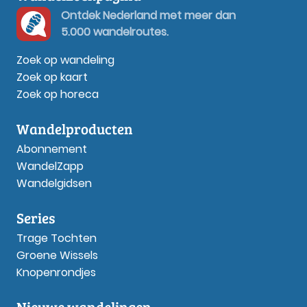
Ontdek Nederland met meer dan
5.000 wandelroutes.
Zoek op wandeling
Zoek op kaart
Zoek op horeca
Wandelproducten
Abonnement
WandelZapp
Wandelgidsen
Series
Trage Tochten
Groene Wissels
Knopenrondjes
Nieuwe wandelingen