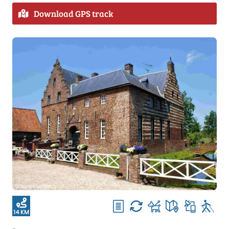
Download GPS track
14 KM