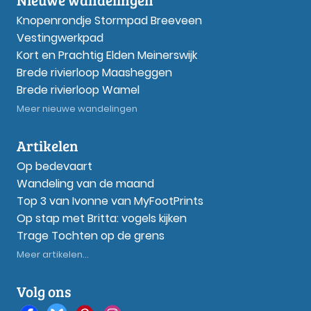
Knopenrondje Stormpad Breeveen
Vestingwerkpad
Kort en Prachtig Elden Meinerswijk
Brede rivierloop Maasheggen
Brede rivierloop Wamel
Meer nieuwe wandelingen
Artikelen
Op bedevaart
Wandeling van de maand
Top 3 van Ivonne van MyFootPrints
Op stap met Britta: vogels kijken
Trage Tochten op de grens
Meer artikelen...
Volg ons