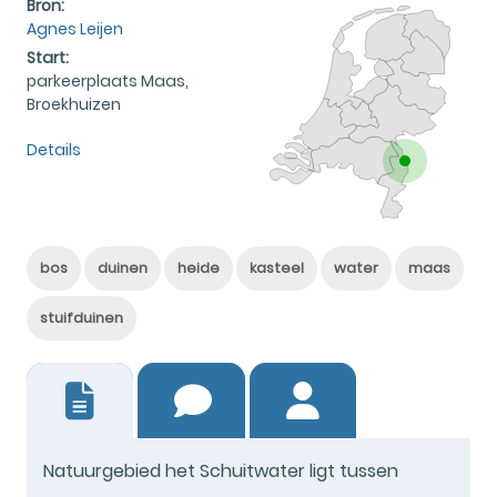
Bron:
Agnes Leijen
Start:
parkeerplaats Maas,
Broekhuizen
Details
bos
duinen
heide
kasteel
water
maas
stuifduinen
0
Natuurgebied het Schuitwater ligt tussen