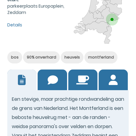
parkeerplaats Europaplein,
Zeddam
Details
bos
90% onverhard
heuvels
montferland
19
Een stevige, maar prachtige rondwandeling aan
de grens van Nederland. Het Montferland is een
beboste heuvelrug met - aan de randen -
weidse panorama's over velden en dorpen.
Vanuit het toeristendorp Zeddam begint een