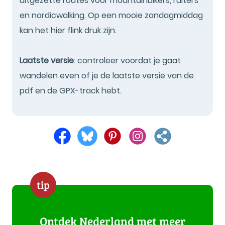
uitgezette routes voor mountainbikers, ruiters
en nordicwalking. Op een mooie zondagmiddag
kan het hier flink druk zijn.
Laatste versie
: controleer voordat je gaat
wandelen even of je de laatste versie van de
pdf en de GPX-track hebt.
tip
Ontdek Nederland met meer