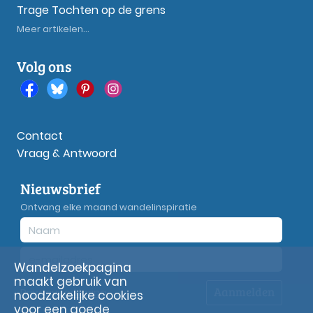
Trage Tochten op de grens
Meer artikelen...
Volg ons
Contact
Vraag & Antwoord
Nieuwsbrief
Ontvang elke maand wandelinspiratie
Wandelzoekpagina
maakt gebruik van
Aanmelden
Privacy
verklaring
noodzakelijke cookies
voor een goede