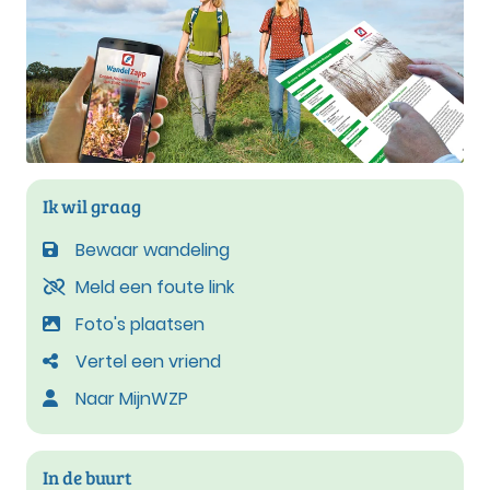
Ik wil graag
Bewaar wandeling
Meld een foute link
Foto's plaatsen
Vertel een vriend
Naar MijnWZP
In de buurt