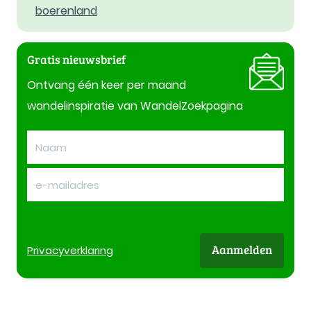
boerenland
Gratis nieuwsbrief
Ontvang één keer per maand
wandelinspiratie van WandelZoekpagina
Aanmelden
Privacy
verklaring