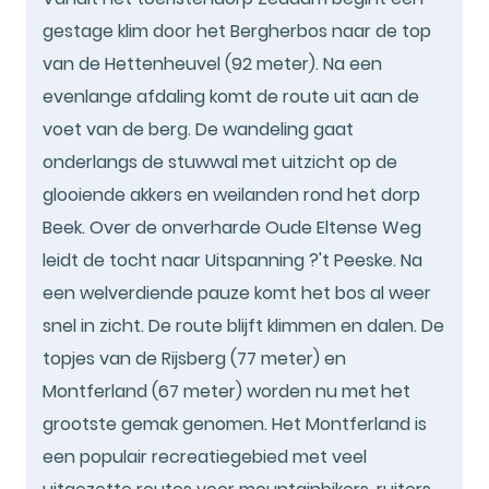
gestage klim door het Bergherbos naar de top
van de Hettenheuvel (92 meter). Na een
evenlange afdaling komt de route uit aan de
voet van de berg. De wandeling gaat
onderlangs de stuwwal met uitzicht op de
glooiende akkers en weilanden rond het dorp
Beek. Over de onverharde Oude Eltense Weg
leidt de tocht naar Uitspanning ?'t Peeske. Na
een welverdiende pauze komt het bos al weer
snel in zicht. De route blijft klimmen en dalen. De
topjes van de Rijsberg (77 meter) en
Montferland (67 meter) worden nu met het
grootste gemak genomen. Het Montferland is
een populair recreatiegebied met veel