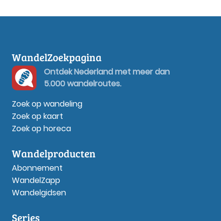
WandelZoekpagina
Ontdek Nederland met meer dan
5.000 wandelroutes.
Zoek op wandeling
Zoek op kaart
Zoek op horeca
Wandelproducten
Abonnement
WandelZapp
Wandelgidsen
Series