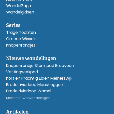
WandelZapp
Wandelgidsen
Series
Trage Tochten
Groene Wissels
Knopenrondjes
Nieuwe wandelingen
Knopenrondje Stormpad Breeveen
Vestingwerkpad
Kort en Prachtig Elden Meinerswijk
Brede rivierloop Maasheggen
Brede rivierloop Wamel
Meer nieuwe wandelingen
Artikelen