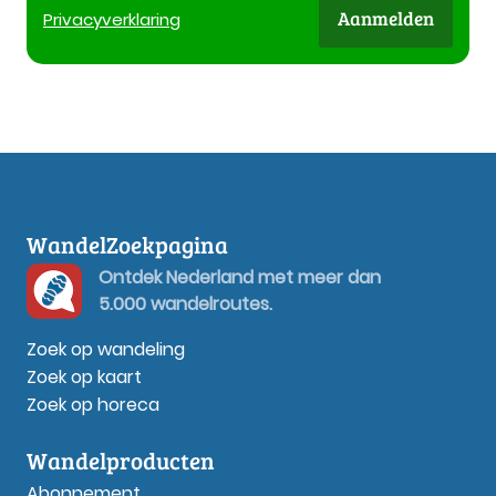
Aanmelden
Privacy
verklaring
WandelZoekpagina
Ontdek Nederland met meer dan
5.000 wandelroutes.
Zoek op wandeling
Zoek op kaart
Zoek op horeca
Wandelproducten
Abonnement