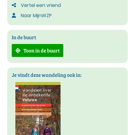
Vertel een vriend
Naar MijnWZP
In de buurt
Toon in de buurt
Je vindt deze wandeling ook in: