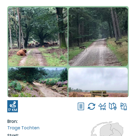
17 KM
Bron:
Trage Tochten
Start: