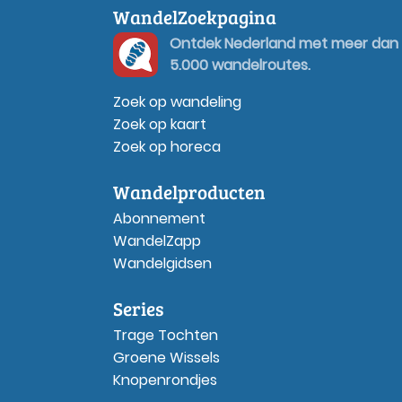
WandelZoekpagina
Ontdek Nederland met meer dan
5.000 wandelroutes.
Zoek op wandeling
Zoek op kaart
Zoek op horeca
Wandelproducten
Abonnement
WandelZapp
Wandelgidsen
Series
Trage Tochten
Groene Wissels
Knopenrondjes