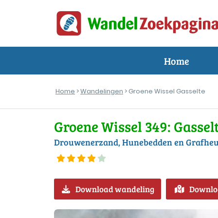
Home
Home
>
Wandelingen
> Groene Wissel Gasselte
Groene Wissel 349: Gassel
Drouwenerzand, Hunebedden en Grafheu
Download wandeling
Downlo