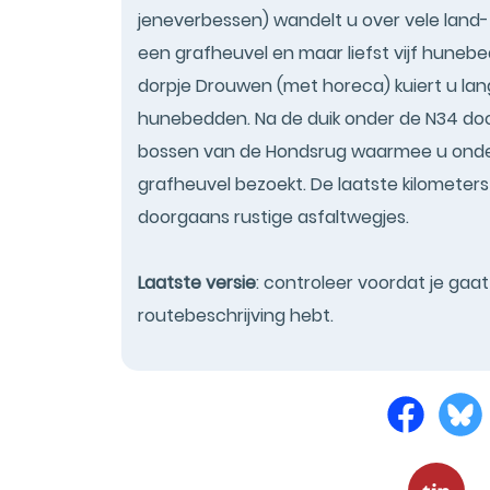
jeneverbessen) wandelt u over vele land
een grafheuvel en maar liefst vijf hunebe
dorpje Drouwen (met horeca) kuiert u la
hunebedden. Na de duik onder de N34 do
bossen van de Hondsrug waarmee u ond
grafheuvel bezoekt. De laatste kilometer
doorgaans rustige asfaltwegjes.
Laatste versie
: controleer voordat je gaa
routebeschrijving hebt.