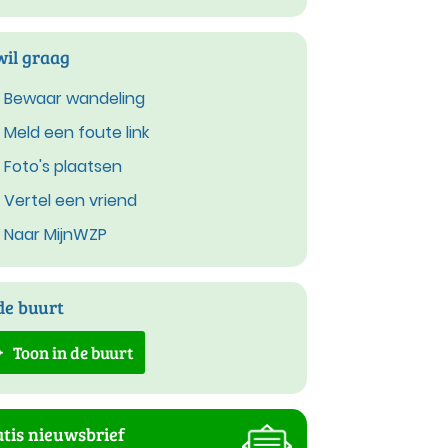
wil graag
Bewaar wandeling
Meld een foute link
Foto's plaatsen
Vertel een vriend
Naar MijnWZP
de buurt
Toon in de buurt
tis nieuwsbrief