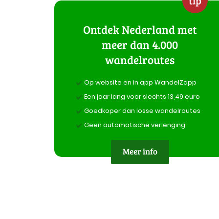
tip
Ontdek Nederland met
meer dan 4.000
wandelroutes
Op website en in app WandelZapp
Een jaar lang voor slechts 13,49 euro
Goedkoper dan losse wandelroutes
Geen automatische verlenging
Meer info