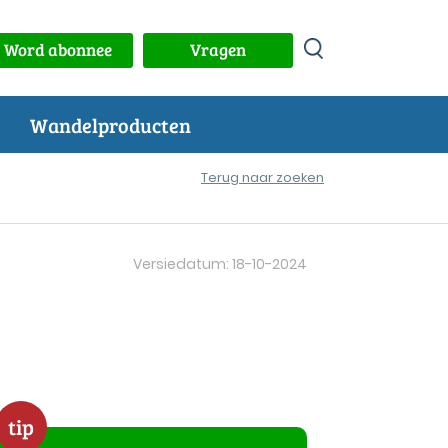
Word abonnee
Vragen
Wandelproducten
Terug naar zoeken
Versiedatum: 18-10-2024
tip