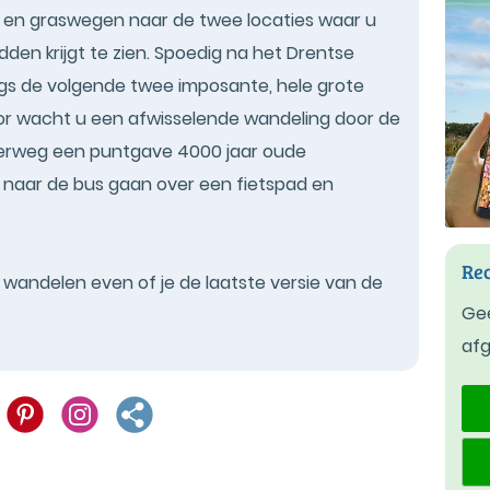
- en graswegen naar de twee locaties waar u
dden krijgt te zien. Spoedig na het Drentse
ngs de volgende twee imposante, hele grote
or wacht u een afwisselende wandeling door de
erweg een puntgave 4000 jaar oude
s naar de bus gaan over een fietspad en
Rec
t wandelen even of je de laatste versie van de
Gee
af