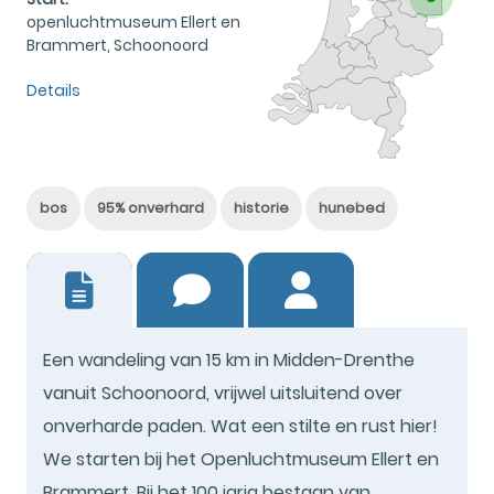
openluchtmuseum Ellert en
Brammert, Schoonoord
Details
bos
95% onverhard
historie
hunebed
8
Een wandeling van 15 km in Midden-Drenthe
vanuit Schoonoord, vrijwel uitsluitend over
onverharde paden. Wat een stilte en rust hier!
We starten bij het Openluchtmuseum Ellert en
Brammert. Bij het 100 jarig bestaan van