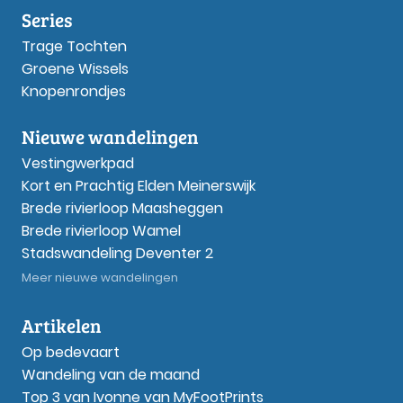
Series
Trage Tochten
Groene Wissels
Knopenrondjes
Nieuwe wandelingen
Vestingwerkpad
Kort en Prachtig Elden Meinerswijk
Brede rivierloop Maasheggen
Brede rivierloop Wamel
Stadswandeling Deventer 2
Meer nieuwe wandelingen
Artikelen
Op bedevaart
Wandeling van de maand
Top 3 van Ivonne van MyFootPrints