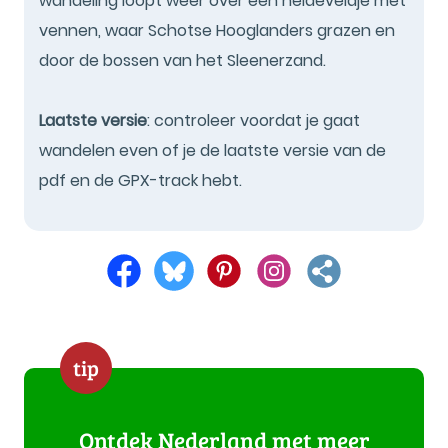
wandeling loopt weer over een heideveldje met
vennen, waar Schotse Hooglanders grazen en
door de bossen van het Sleenerzand.
Laatste versie
: controleer voordat je gaat
wandelen even of je de laatste versie van de
pdf en de GPX-track hebt.
tip
Ontdek Nederland met meer