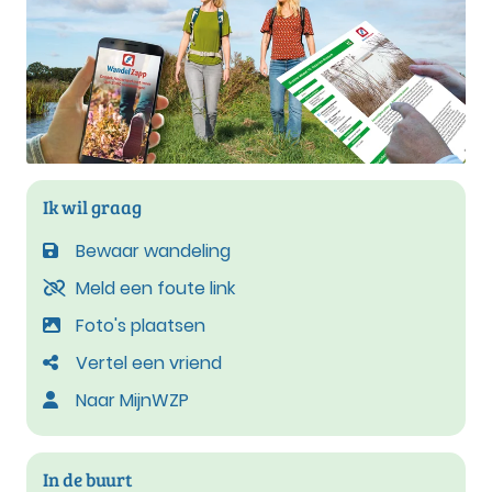
Ik wil graag
Bewaar wandeling
Meld een foute link
Foto's plaatsen
Vertel een vriend
Naar MijnWZP
In de buurt