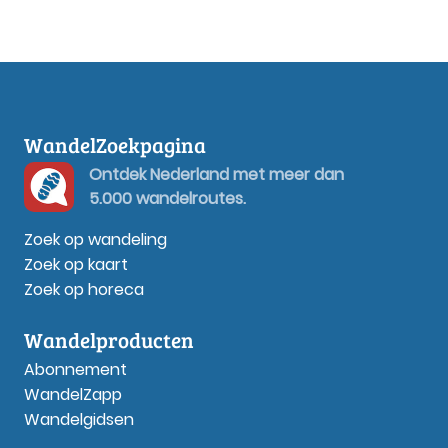
WandelZoekpagina
Ontdek Nederland met meer dan
5.000 wandelroutes.
Zoek op wandeling
Zoek op kaart
Zoek op horeca
Wandelproducten
Abonnement
WandelZapp
Wandelgidsen