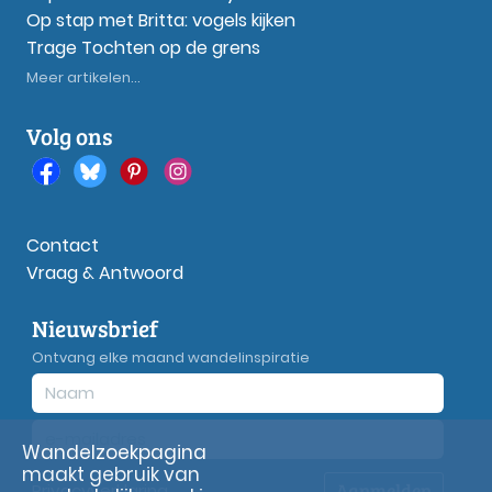
Op stap met Britta: vogels kijken
Trage Tochten op de grens
Meer artikelen...
Volg ons
Contact
Vraag & Antwoord
Nieuwsbrief
Ontvang elke maand wandelinspiratie
Wandelzoekpagina
maakt gebruik van
Aanmelden
Privacy
verklaring