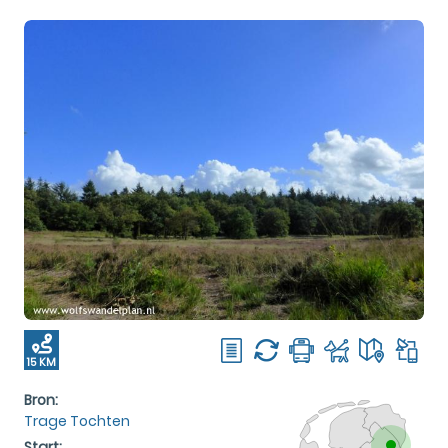
15 KM
Bron:
Trage Tochten
Start: