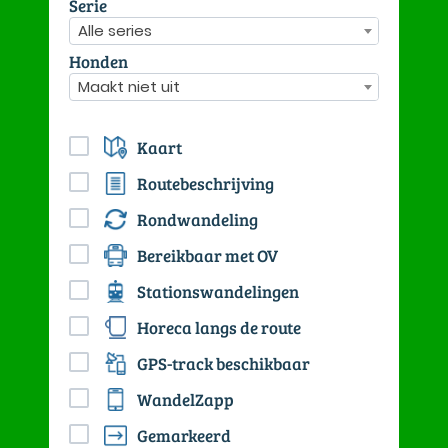
Serie
Alle series
Honden
Maakt niet uit
Kaart
Routebeschrijving
Rondwandeling
Bereikbaar met OV
Stationswandelingen
Horeca langs de route
GPS-track beschikbaar
WandelZapp
Gemarkeerd