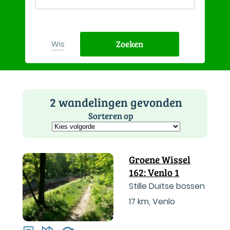
Zoeken
Wis
2 wandelingen gevonden
Sorteren op
Groene Wissel
162: Venlo 1
Stille Duitse bossen
17 km
,
Venlo