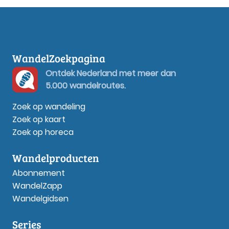
WandelZoekpagina
Ontdek Nederland met meer dan
5.000 wandelroutes.
Zoek op wandeling
Zoek op kaart
Zoek op horeca
Wandelproducten
Abonnement
WandelZapp
Wandelgidsen
Series