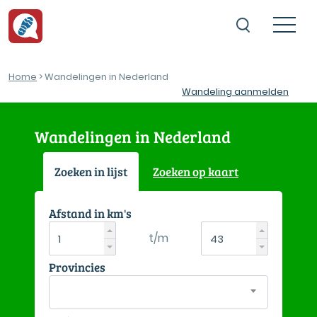
Home
> Wandelingen in Nederland
Wandeling aanmelden
Wandelingen in Nederland
Zoeken in lijst
Zoeken op kaart
Afstand in km's
t/m
Provincies