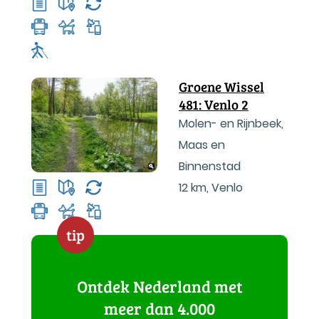
Groene Wissel
481: Venlo 2
Molen- en Rijnbeek,
Maas en
Binnenstad
12 km
,
Venlo
tip
Ontdek Nederland met
meer dan 4.000