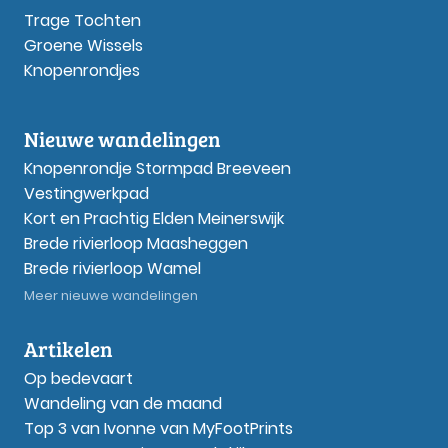
Trage Tochten
Groene Wissels
Knopenrondjes
Nieuwe wandelingen
Knopenrondje Stormpad Breeveen
Vestingwerkpad
Kort en Prachtig Elden Meinerswijk
Brede rivierloop Maasheggen
Brede rivierloop Wamel
Meer nieuwe wandelingen
Artikelen
Op bedevaart
Wandeling van de maand
Top 3 van Ivonne van MyFootPrints