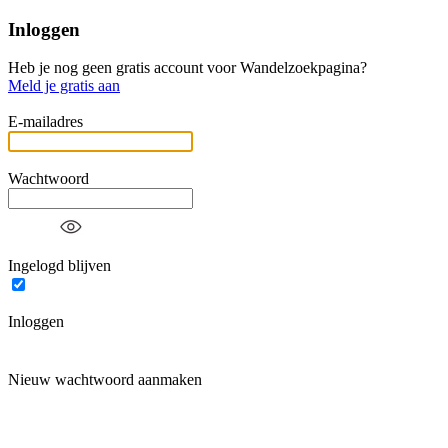
Inloggen
Heb je nog geen gratis account voor Wandelzoekpagina?
Meld je gratis aan
E-mailadres
Wachtwoord
Ingelogd blijven
Inloggen
Nieuw wachtwoord aanmaken