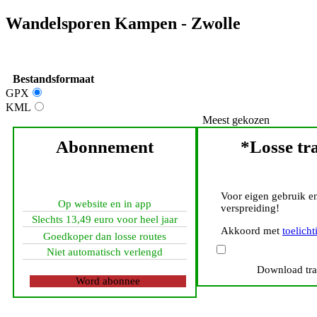
Wandelsporen Kampen - Zwolle
Bestandsformaat
GPX
KML
Meest gekozen
Abonnement
*Losse tr
Voor eigen gebruik en
Op website en in app
verspreiding!
Slechts 13,49 euro voor heel jaar
Akkoord met
toelicht
Goedkoper dan losse routes
Niet automatisch verlengd
Download tr
Word abonnee