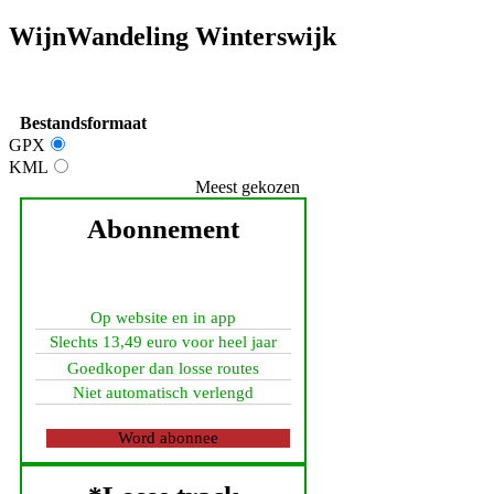
WijnWandeling Winterswijk
Bestandsformaat
GPX
KML
Meest gekozen
Abonnement
Op website en in app
Slechts 13,49 euro voor heel jaar
Goedkoper dan losse routes
Niet automatisch verlengd
Word abonnee