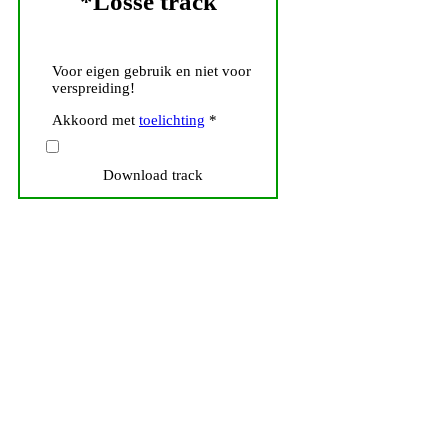
*Losse track
Voor eigen gebruik en niet voor
verspreiding!
Akkoord met
toelichting
*
Download track