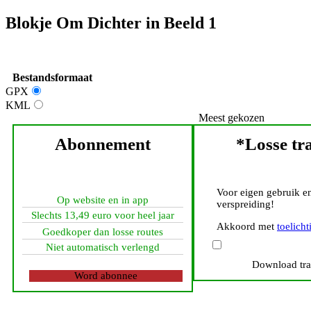
Blokje Om Dichter in Beeld 1
Bestandsformaat
GPX
KML
Meest gekozen
Abonnement
*Losse tr
Voor eigen gebruik en
Op website en in app
verspreiding!
Slechts 13,49 euro voor heel jaar
Akkoord met
toelicht
Goedkoper dan losse routes
Niet automatisch verlengd
Download tr
Word abonnee