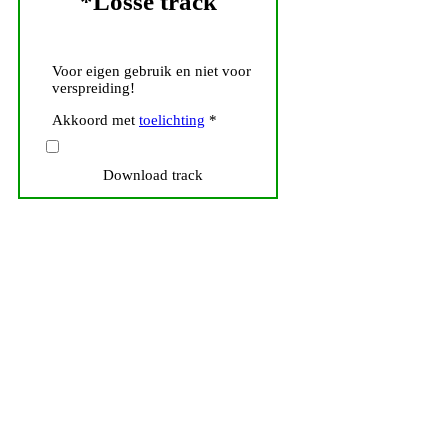
*Losse track
Voor eigen gebruik en niet voor
verspreiding!
Akkoord met
toelichting
*
Download track