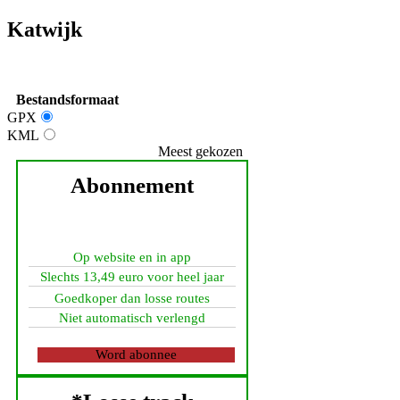
Katwijk
Bestandsformaat
GPX
KML
Meest gekozen
Abonnement
Op website en in app
Slechts 13,49 euro voor heel jaar
Goedkoper dan losse routes
Niet automatisch verlengd
Word abonnee