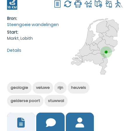
16 KM
Bron:
Steengoeie wandelingen
Start:
Markt, Lobith
Details
geologie
veluwe
rijn
heuvels
gelderse poort
stuwwal
1