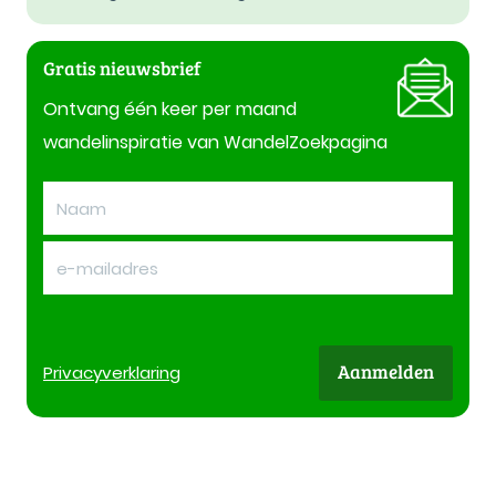
Gratis nieuwsbrief
Ontvang één keer per maand
wandelinspiratie van WandelZoekpagina
Aanmelden
Privacy
verklaring