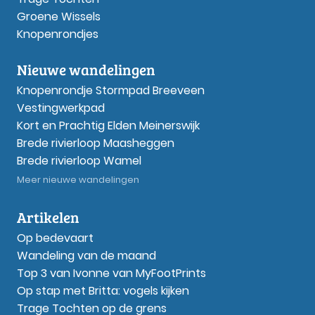
Groene Wissels
Knopenrondjes
Nieuwe wandelingen
Knopenrondje Stormpad Breeveen
Vestingwerkpad
Kort en Prachtig Elden Meinerswijk
Brede rivierloop Maasheggen
Brede rivierloop Wamel
Meer nieuwe wandelingen
Artikelen
Op bedevaart
Wandeling van de maand
Top 3 van Ivonne van MyFootPrints
Op stap met Britta: vogels kijken
Trage Tochten op de grens