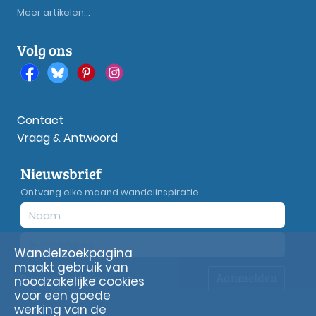
Meer artikelen...
Volg ons
Contact
Vraag & Antwoord
Nieuwsbrief
Ontvang elke maand wandelinspiratie
Wandelzoekpagina
maakt gebruik van
Aanmelden
Privacy
verklaring
noodzakelijke cookies
voor een goede
werking van de