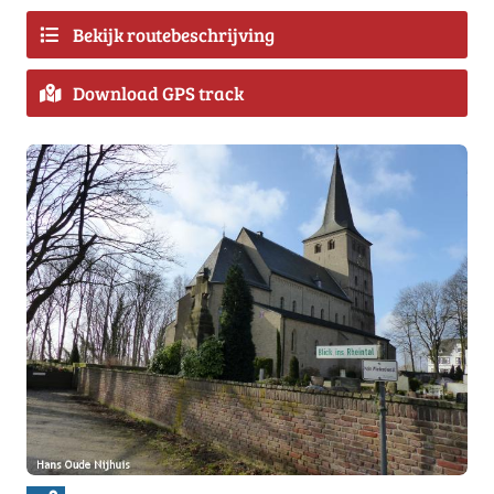
Bekijk routebeschrijving
Download GPS track