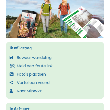
Ik wil graag
Bewaar wandeling
Meld een foute link
Foto's plaatsen
Vertel een vriend
Naar MijnWZP
In de buurt