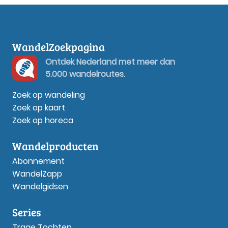
WandelZoekpagina
Ontdek Nederland met meer dan
5.000 wandelroutes.
Zoek op wandeling
Zoek op kaart
Zoek op horeca
Wandelproducten
Abonnement
WandelZapp
Wandelgidsen
Series
Trage Tochten