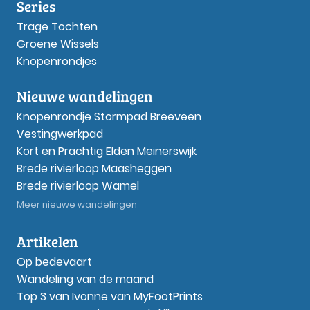
Series
Trage Tochten
Groene Wissels
Knopenrondjes
Nieuwe wandelingen
Knopenrondje Stormpad Breeveen
Vestingwerkpad
Kort en Prachtig Elden Meinerswijk
Brede rivierloop Maasheggen
Brede rivierloop Wamel
Meer nieuwe wandelingen
Artikelen
Op bedevaart
Wandeling van de maand
Top 3 van Ivonne van MyFootPrints