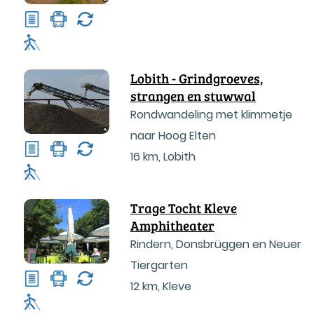
Lobith - Grindgroeves,
strangen en stuwwal
Rondwandeling met klimmetje
naar Hoog Elten
16 km
,
Lobith
Trage Tocht Kleve
Amphitheater
Rindern, Donsbrüggen en Neuer
Tiergarten
12 km
,
Kleve