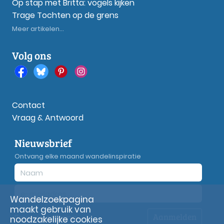
Op stap met Britta: vogels kijken
Trage Tochten op de grens
Meer artikelen...
Volg ons
Contact
Vraag & Antwoord
Nieuwsbrief
Ontvang elke maand wandelinspiratie
Wandelzoekpagina
maakt gebruik van
Aanmelden
Privacy
verklaring
noodzakelijke cookies