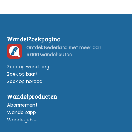
WandelZoekpagina
Ontdek Nederland met meer dan
5.000 wandelroutes.
Zoek op wandeling
Zoek op kaart
Zoek op horeca
Wandelproducten
Abonnement
WandelZapp
Wandelgidsen