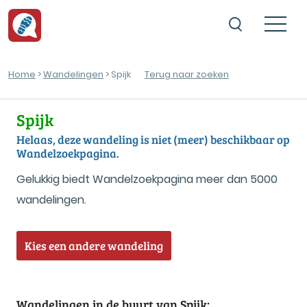
Home
>
Wandelingen
> Spijk
Terug naar zoeken
Spijk
Helaas, deze wandeling is niet (meer) beschikbaar op
Wandelzoekpagina.
Gelukkig biedt Wandelzoekpagina meer dan 5000
wandelingen.
Kies een andere wandeling
Wandelingen in de buurt van Spijk: