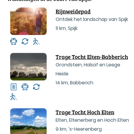
Rijnweidepad
Ontdek het landschap van Spijk
11 km
,
Spijk
Trage Tocht Elten-Babberich
Grondstein, Halsaf en Leege
Heide
14 km
,
Babberich
Trage Tocht Hoch Elten
Elten, Eltenerberg en Hoch Elten
9 km
,
's-Heerenberg