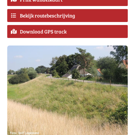
Bekijk routebeschrijving
Download GPS track