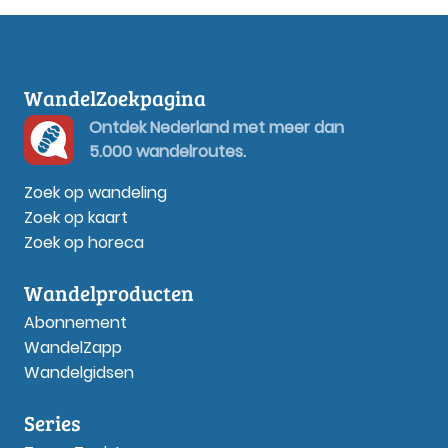
WandelZoekpagina
Ontdek Nederland met meer dan
5.000 wandelroutes.
Zoek op wandeling
Zoek op kaart
Zoek op horeca
Wandelproducten
Abonnement
WandelZapp
Wandelgidsen
Series