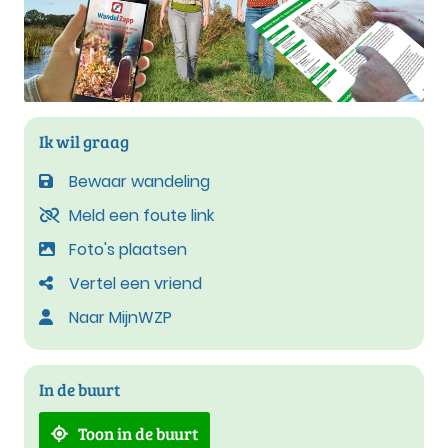
Ik wil graag
Bewaar wandeling
Meld een foute link
Foto's plaatsen
Vertel een vriend
Naar MijnWZP
In de buurt
Toon in de buurt