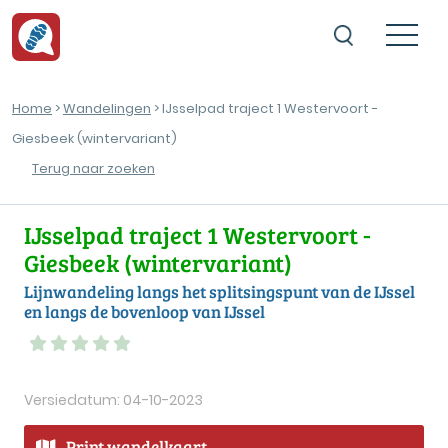
Home
>
Wandelingen
> IJsselpad traject 1 Westervoort -
Giesbeek (wintervariant)
Terug naar zoeken
IJsselpad traject 1 Westervoort -
Giesbeek (wintervariant)
Lijnwandeling langs het splitsingspunt van de IJssel
en langs de bovenloop van IJssel
Versiedatum: 04-10-2023
Print wandelkaart