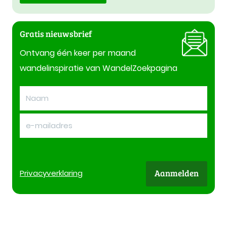
Gratis nieuwsbrief
Ontvang één keer per maand
wandelinspiratie van WandelZoekpagina
Aanmelden
Privacy
verklaring