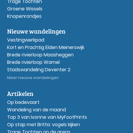
Trage Tochten
Groene Wissels
Knopenrondjes
Nieuwe wandelingen
Vestingwerkpad
Kort en Prachtig Elden Meinerswijk
Brede rivierloop Maasheggen
Brede rivierloop Wamel
Stadswandeling Deventer 2
Meer nieuwe wandelingen
Artikelen
Op bedevaart
Wandeling van de maand
Top 3 van Ivonne van MyFootPrints
Op stap met Britta: vogels kijken
Trage Tochten op de grens