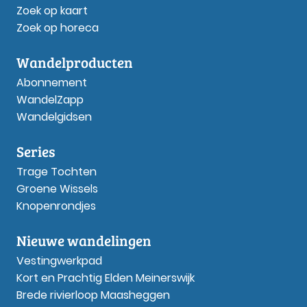
Zoek op kaart
Zoek op horeca
Wandelproducten
Abonnement
WandelZapp
Wandelgidsen
Series
Trage Tochten
Groene Wissels
Knopenrondjes
Nieuwe wandelingen
Vestingwerkpad
Kort en Prachtig Elden Meinerswijk
Brede rivierloop Maasheggen