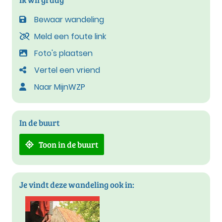
Bewaar wandeling
Meld een foute link
Foto's plaatsen
Vertel een vriend
Naar MijnWZP
In de buurt
Toon in de buurt
Je vindt deze wandeling ook in: