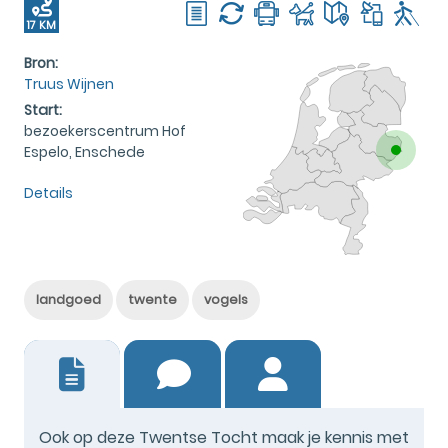
17 KM
Bron:
Truus Wijnen
Start:
bezoekerscentrum Hof
Espelo, Enschede
Details
landgoed
twente
vogels
12
Ook op deze Twentse Tocht maak je kennis met