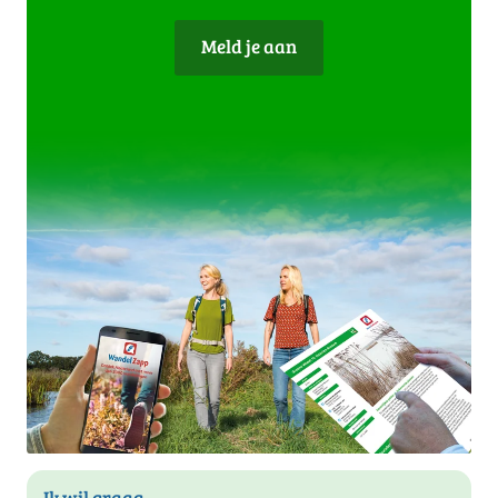
Meld je aan
Ik wil graag