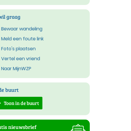
wil graag
Bewaar wandeling
Meld een foute link
Foto's plaatsen
Vertel een vriend
Naar MijnWZP
de buurt
Toon in de buurt
tis nieuwsbrief