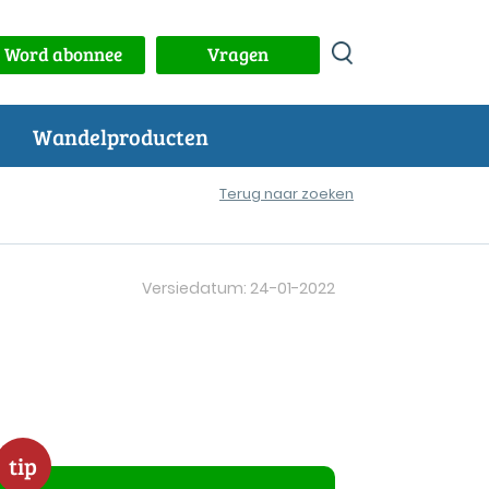
Word abonnee
Vragen
Wandelproducten
Terug naar zoeken
Versiedatum: 24-01-2022
tip