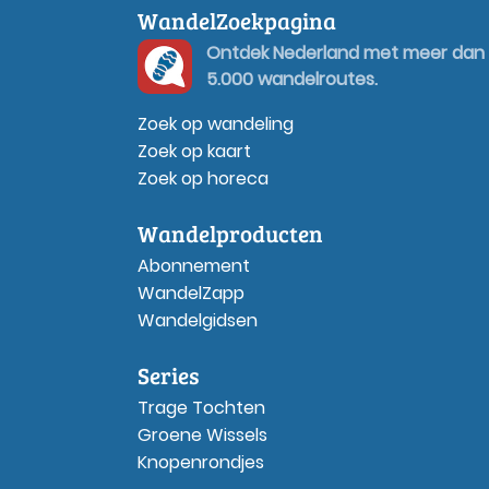
WandelZoekpagina
Ontdek Nederland met meer dan
5.000 wandelroutes.
Zoek op wandeling
Zoek op kaart
Zoek op horeca
Wandelproducten
Abonnement
WandelZapp
Wandelgidsen
Series
Trage Tochten
Groene Wissels
Knopenrondjes