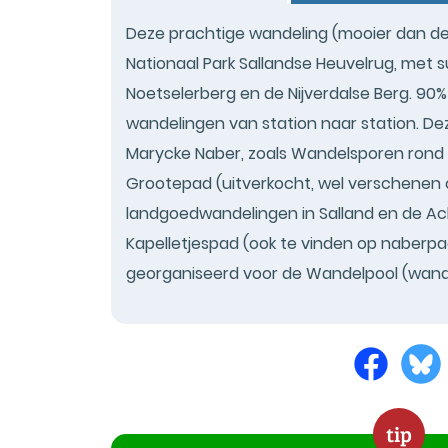
Deze prachtige wandeling (mooier dan de
Nationaal Park Sallandse Heuvelrug, met s
Noetselerberg en de Nijverdalse Berg. 90
wandelingen van station naar station. De
Marycke Naber, zoals Wandelsporen rond 
Grootepad (uitverkocht, wel verschenen 
landgoedwandelingen in Salland en de A
Kapelletjespad (ook te vinden op naberpa
georganiseerd voor de Wandelpool (wande
tip