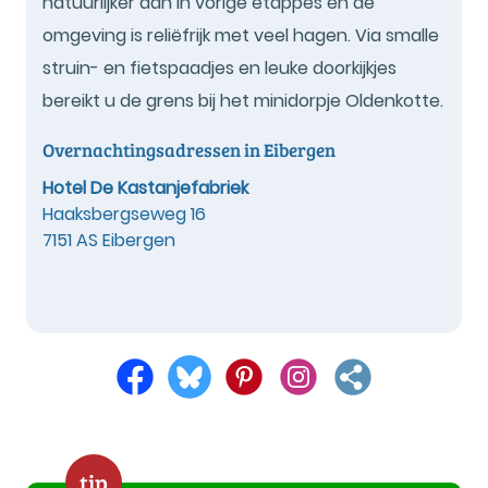
natuurlijker dan in vorige etappes en de
omgeving is reliëfrijk met veel hagen. Via smalle
struin- en fietspaadjes en leuke doorkijkjes
bereikt u de grens bij het minidorpje Oldenkotte.
Overnachtingsadressen in Eibergen
Hotel De Kastanjefabriek
Haaksbergseweg 16
7151 AS Eibergen
tip