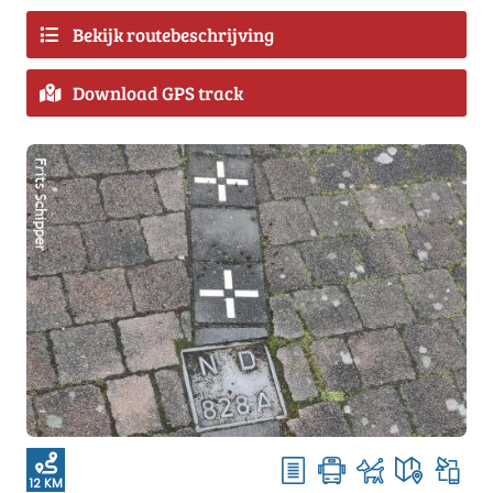
Bekijk routebeschrijving
Download GPS track
12 KM