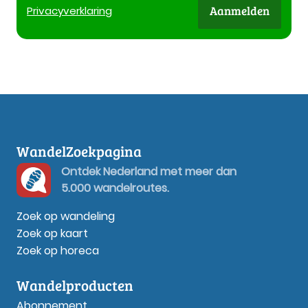
Aanmelden
Privacy
verklaring
WandelZoekpagina
Ontdek Nederland met meer dan
5.000 wandelroutes.
Zoek op wandeling
Zoek op kaart
Zoek op horeca
Wandelproducten
Abonnement