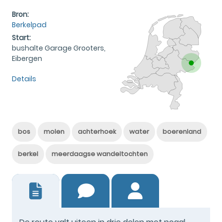
Bron:
Berkelpad
Start:
bushalte Garage Grooters,
Eibergen
Details
bos
molen
achterhoek
water
boerenland
berkel
meerdaagse wandeltochten
3