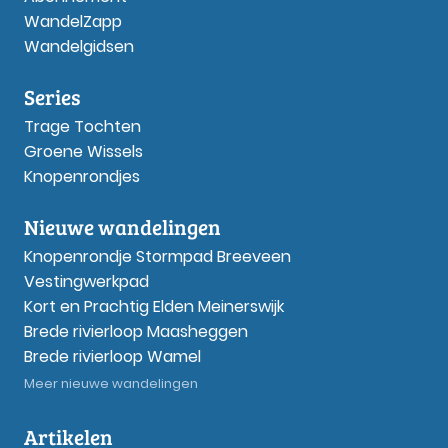
WandelZapp
Wandelgidsen
Series
Trage Tochten
Groene Wissels
Knopenrondjes
Nieuwe wandelingen
Knopenrondje Stormpad Breeveen
Vestingwerkpad
Kort en Prachtig Elden Meinerswijk
Brede rivierloop Maasheggen
Brede rivierloop Wamel
Meer nieuwe wandelingen
Artikelen