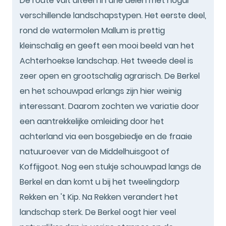
De route valt uiteen in drie delen met nogal
verschillende landschapstypen. Het eerste deel,
rond de watermolen Mallum is prettig
kleinschalig en geeft een mooi beeld van het
Achterhoekse landschap. Het tweede deel is
zeer open en grootschalig agrarisch. De Berkel
en het schouwpad erlangs zijn hier weinig
interessant. Daarom zochten we variatie door
een aantrekkelijke omleiding door het
achterland via een bosgebiedje en de fraaie
natuuroever van de Middelhuisgoot of
Koffijgoot. Nog een stukje schouwpad langs de
Berkel en dan komt u bij het tweelingdorp
Rekken en 't Kip. Na Rekken verandert het
landschap sterk. De Berkel oogt hier veel