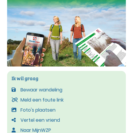
Ik wil graag
Bewaar wandeling
Meld een foute link
Foto's plaatsen
Vertel een vriend
Naar MijnWZP