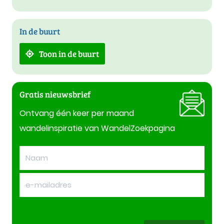
In de buurt
Toon in de buurt
Gratis nieuwsbrief
Ontvang één keer per maand
wandelinspiratie van WandelZoekpagina