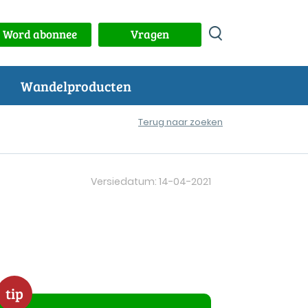
Word abonnee
Vragen
Wandelproducten
Terug naar zoeken
Versiedatum: 14-04-2021
tip