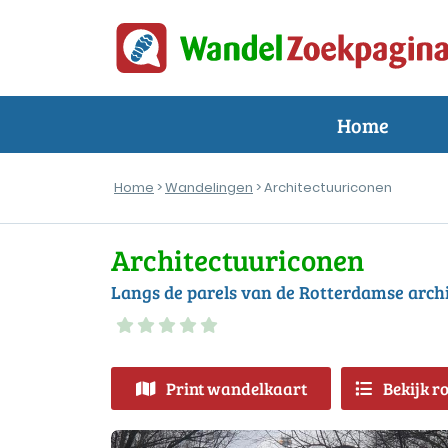
Home
Home
>
Wandelingen
> Architectuuriconen
Architectuuriconen
Langs de parels van de Rotterdamse arch
Print wandelkaart
Bekijk r