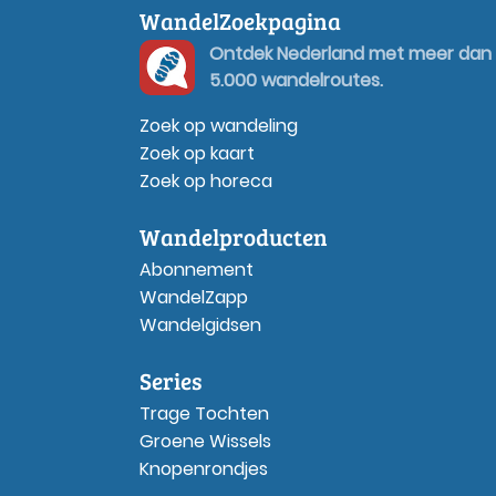
WandelZoekpagina
Ontdek Nederland met meer dan
5.000 wandelroutes.
Zoek op wandeling
Zoek op kaart
Zoek op horeca
Wandelproducten
Abonnement
WandelZapp
Wandelgidsen
Series
Trage Tochten
Groene Wissels
Knopenrondjes