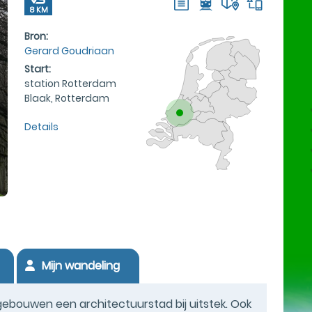
8 KM
Bron:
Gerard Goudriaan
Start:
station Rotterdam
Blaak, Rotterdam
Details
Mijn wandeling
gebouwen een architectuurstad bij uitstek. Ook