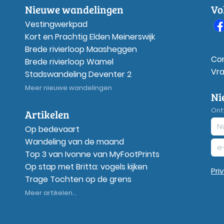
Nieuwe wandelingen
Vo
Vestingwerkpad
Kort en Prachtig Elden Meinerswijk
Brede rivierloop Maasheggen
Co
Brede rivierloop Wamel
Vr
Stadswandeling Deventer 2
Meer nieuwe wandelingen
Ni
Ont
Artikelen
Op bedevaart
Wandeling van de maand
Top 3 van Ivonne van MyFootPrints
Op stap met Britta: vogels kijken
Pri
Trage Tochten op de grens
Meer artikelen...