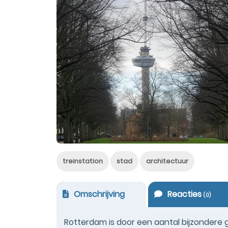
treinstation
stad
architectuur
Omschrijving
Reacties
(
0
)
Rotterdam is door een aantal bijzondere 