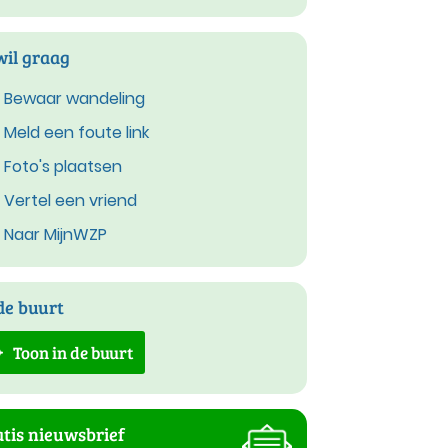
wil graag
Bewaar wandeling
Meld een foute link
Foto's plaatsen
Vertel een vriend
Naar MijnWZP
de buurt
Toon in de buurt
tis nieuwsbrief