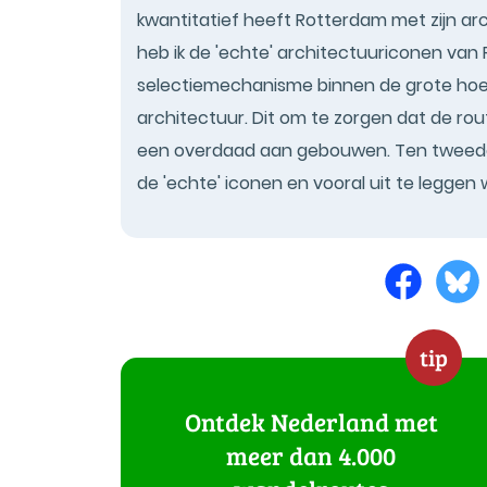
kwantitatief heeft Rotterdam met zijn ar
heb ik de 'echte' architectuuriconen van R
selectiemechanisme binnen de grote hoe
architectuur. Dit om te zorgen dat de rout
een overdaad aan gebouwen. Ten tweede
de 'echte' iconen en vooral uit te leggen 
tip
Ontdek Nederland met
meer dan 4.000