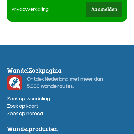
Aanmelden
Privacy
verklaring
WandelZoekpagina
Ontdek Nederland met meer dan
5.000 wandelroutes.
Zoek op wandeling
Zoek op kaart
Zoek op horeca
Wandelproducten