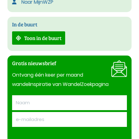
Naar MijnWZP
In de buurt
Toon in de buurt
Gratis nieuwsbrief
Ontvang één keer per maand
wandelinspiratie van WandelZoekpagina