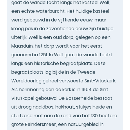
gaat de wandeltocht langs het kasteel Well,
een echte waterburcht. Het huidige kasteel
werd gebouwd in de vijftiende eeuw, maar
kreeg pas in de zeventiende eeuw zijn huidige
uiterlijk. Well is een oud dorp, gelegen op een
Maasduin, het dorp wordt voor het eerst
genoemd in 1251. In Well gaat de wandeltocht
langs een historische begraafplaats. Deze
begraafplaats lag bij de in de Tweede
Wereldoorlog geheel verwoeste Sint-Vituskerk.
Als herinnering aan de kerk is in 1954 de Sint
Vituskapel gebouwd. De Bosserheide bestaat
uit droog naaldbos, hakhout, stukjes heide en
stuifzand met aan de rand van het 130 hectare
grote Reindersmeer, een natuurgebied in