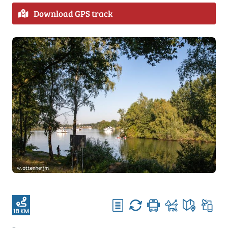
Download GPS track
18 KM