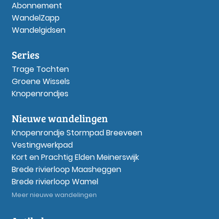
Abonnement
WandelZapp
Wandelgidsen
Series
Trage Tochten
Groene Wissels
Knopenrondjes
Nieuwe wandelingen
Knopenrondje Stormpad Breeveen
Vestingwerkpad
Kort en Prachtig Elden Meinerswijk
Brede rivierloop Maasheggen
Brede rivierloop Wamel
Meer nieuwe wandelingen