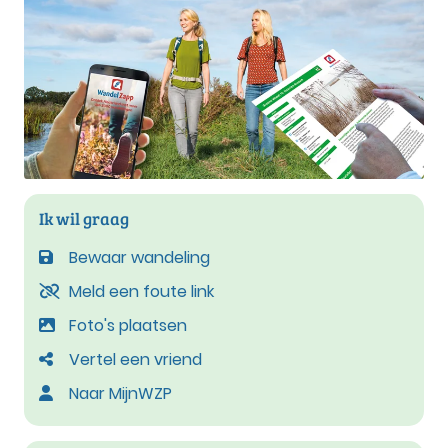
Ik wil graag
Bewaar wandeling
Meld een foute link
Foto's plaatsen
Vertel een vriend
Naar MijnWZP