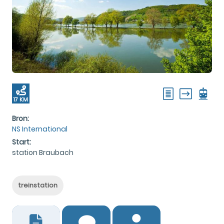
17 KM
Bron:
NS International
Start:
station Braubach
treinstation
0