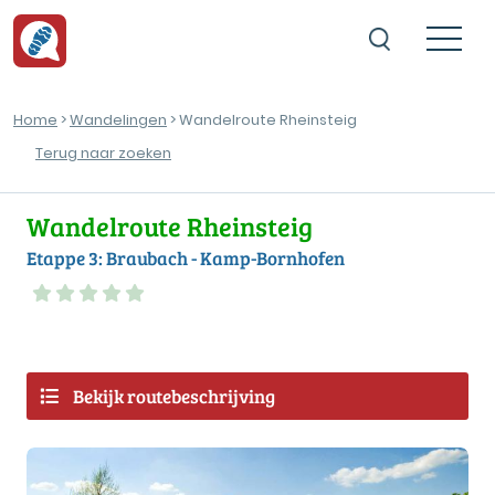
Home
>
Wandelingen
> Wandelroute Rheinsteig
Terug naar zoeken
Wandelroute Rheinsteig
Etappe 3: Braubach - Kamp-Bornhofen
Bekijk routebeschrijving