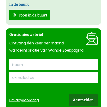
In de buurt
Toon in de buurt
Gratis nieuwsbrief
Ontvang één keer per maand
wandelinspiratie van WandelZoekpagina
Aanmelden
Privacy
verklaring