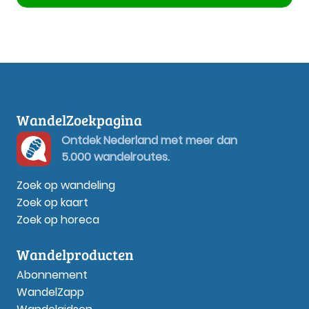
WandelZoekpagina
Ontdek Nederland met meer dan
5.000 wandelroutes.
Zoek op wandeling
Zoek op kaart
Zoek op horeca
Wandelproducten
Abonnement
WandelZapp