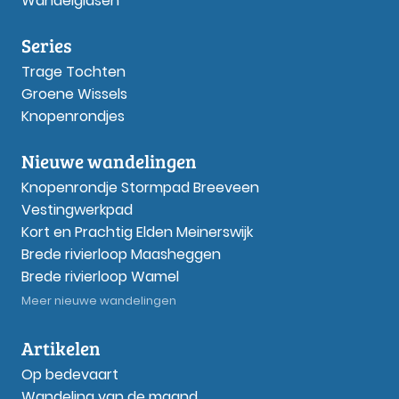
Wandelgidsen
Series
Trage Tochten
Groene Wissels
Knopenrondjes
Nieuwe wandelingen
Knopenrondje Stormpad Breeveen
Vestingwerkpad
Kort en Prachtig Elden Meinerswijk
Brede rivierloop Maasheggen
Brede rivierloop Wamel
Meer nieuwe wandelingen
Artikelen
Op bedevaart
Wandeling van de maand