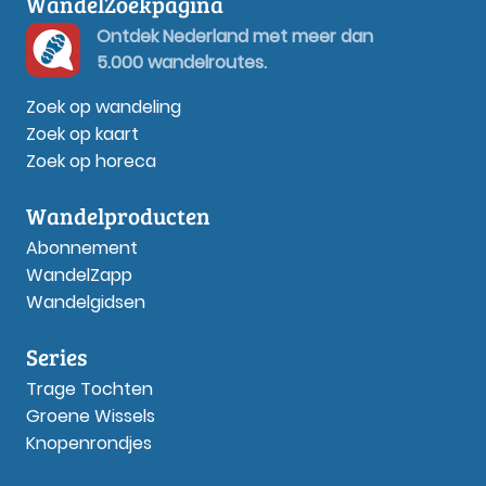
WandelZoekpagina
Ontdek Nederland met meer dan
5.000 wandelroutes.
Zoek op wandeling
Zoek op kaart
Zoek op horeca
Wandelproducten
Abonnement
WandelZapp
Wandelgidsen
Series
Trage Tochten
Groene Wissels
Knopenrondjes