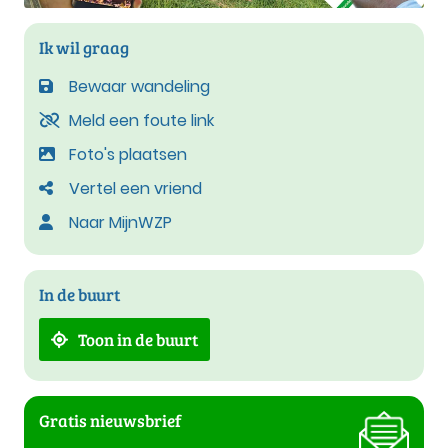
Ik wil graag
Bewaar wandeling
Meld een foute link
Foto's plaatsen
Vertel een vriend
Naar MijnWZP
In de buurt
Toon in de buurt
Gratis nieuwsbrief