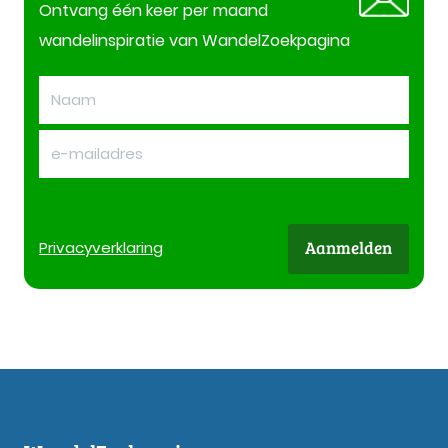
Ontvang één keer per maand
wandelinspiratie van WandelZoekpagina
Aanmelden
Privacy
verklaring