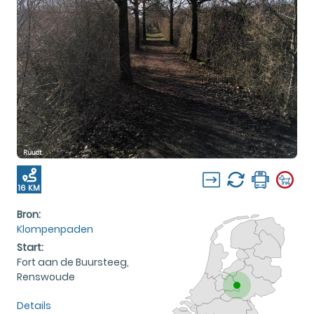
16 KM
Bron:
Klompenpaden
Start:
Fort aan de Buursteeg,
Renswoude
Details