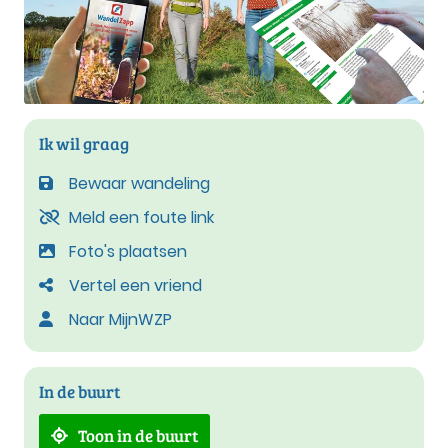
Ik wil graag
Bewaar wandeling
Meld een foute link
Foto's plaatsen
Vertel een vriend
Naar MijnWZP
In de buurt
Toon in de buurt