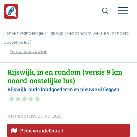
Home
>
Wandelingen
> Rijswijk, in en rondom (versie 9 km noord-
oostelijke lus)
Terug naar zoeken
Rijswijk, in en rondom (versie 9 km
noord-oostelijke lus)
Rijswijk: oude landgoederen en nieuwe uitleggen
Versiedatum: 07-06-2021
Print wandelkaart