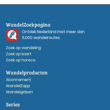
WandelZoekpagina
Ontdek Nederland met meer dan
5.000 wandelroutes.
Zoek op wandeling
Zoek op kaart
Zoek op horeca
Wandelproducten
Abonnement
WandelZapp
Wandelgidsen
Series