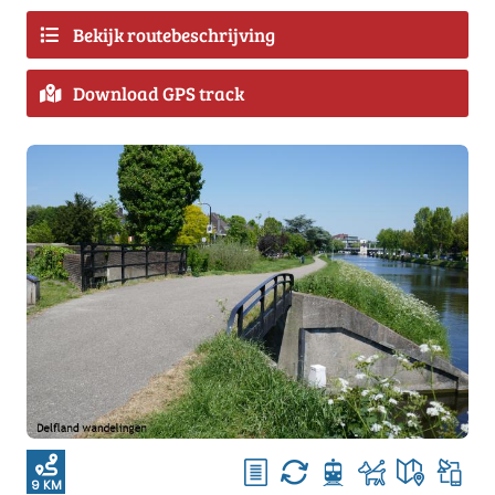
Bekijk routebeschrijving
Download GPS track
9 KM