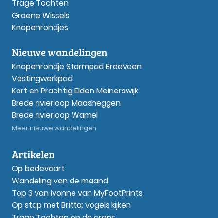
Trage Tochten
Groene Wissels
Knopenrondjes
Nieuwe wandelingen
Knopenrondje Stormpad Breeveen
Vestingwerkpad
Kort en Prachtig Elden Meinerswijk
Brede rivierloop Maasheggen
Brede rivierloop Wamel
Meer nieuwe wandelingen
Artikelen
Op bedevaart
Wandeling van de maand
Top 3 van Ivonne van MyFootPrints
Op stap met Britta: vogels kijken
Trage Tochten op de grens