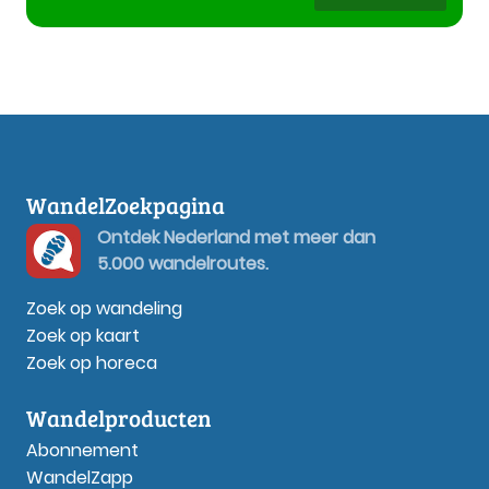
WandelZoekpagina
Ontdek Nederland met meer dan
5.000 wandelroutes.
Zoek op wandeling
Zoek op kaart
Zoek op horeca
Wandelproducten
Abonnement
WandelZapp