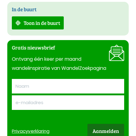
In de buurt
Toon in de buurt
Gratis nieuwsbrief
Ontvang één keer per maand
wandelinspiratie van WandelZoekpagina
Aanmelden
Privacy
verklaring