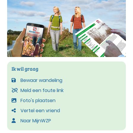
Ik wil graag
Bewaar wandeling
Meld een foute link
Foto's plaatsen
Vertel een vriend
Naar MijnWZP