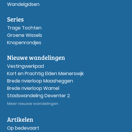
Wandelgidsen
Series
Trage Tochten
Groene Wissels
Knopenrondjes
Nieuwe wandelingen
Vestingwerkpad
Kort en Prachtig Elden Meinerswijk
Brede rivierloop Maasheggen
Brede rivierloop Wamel
Stadswandeling Deventer 2
Meer nieuwe wandelingen
Artikelen
Op bedevaart