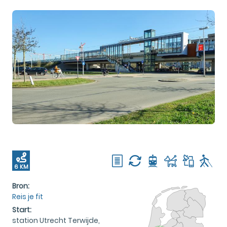
6 KM
Bron:
Reis je fit
Start:
station Utrecht Terwijde,