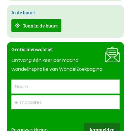
In de buurt
Toon in de buurt
Gratis nieuwsbrief
Ontvang één keer per maand
wandelinspiratie van WandelZoekpagina
Aanmelden
Privacy
verklaring