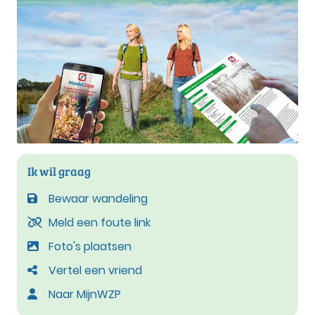
Ik wil graag
Bewaar wandeling
Meld een foute link
Foto's plaatsen
Vertel een vriend
Naar MijnWZP