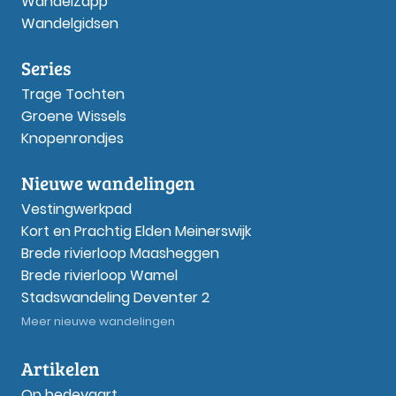
WandelZapp
Wandelgidsen
Series
Trage Tochten
Groene Wissels
Knopenrondjes
Nieuwe wandelingen
Vestingwerkpad
Kort en Prachtig Elden Meinerswijk
Brede rivierloop Maasheggen
Brede rivierloop Wamel
Stadswandeling Deventer 2
Meer nieuwe wandelingen
Artikelen
Op bedevaart