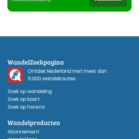
WandelZoekpagina
Ontdek Nederland met meer dan
5.000 wandelroutes.
Zoek op wandeling
Zoek op kaart
Zoek op horeca
Wandelproducten
Abonnement