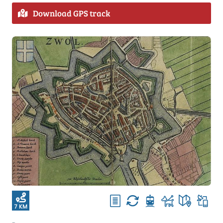
Download GPS track
7 KM