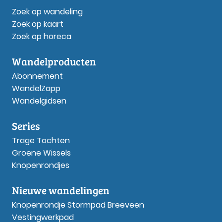
Zoek op wandeling
Zoek op kaart
Zoek op horeca
Wandelproducten
Abonnement
WandelZapp
Wandelgidsen
Series
Trage Tochten
Groene Wissels
Knopenrondjes
Nieuwe wandelingen
Knopenrondje Stormpad Breeveen
Vestingwerkpad