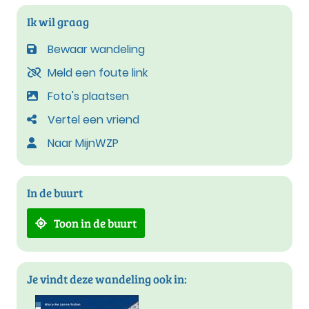
Ik wil graag
Bewaar wandeling
Meld een foute link
Foto's plaatsen
Vertel een vriend
Naar MijnWZP
In de buurt
Toon in de buurt
Je vindt deze wandeling ook in: