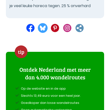
je veel leuke horeca tegen. 25 % onverhard
tip
Ontdek Nederland met meer
dan 4.000 wandelroutes
Op de website en in de app
Slechts 13,49 euro voor een heel jaar.
Goedkoper dan losse wandelroutes
Geen automatische verlenging