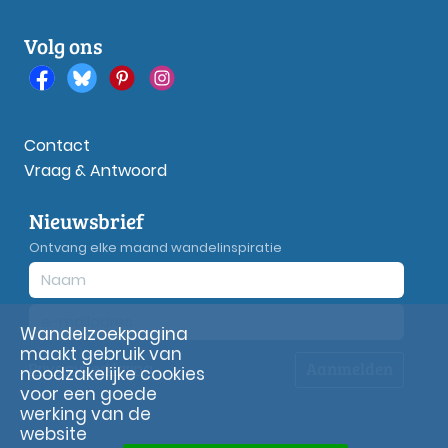
Volg ons
Contact
Vraag & Antwoord
Nieuwsbrief
Ontvang elke maand wandelinspiratie
Wandelzoekpagina
maakt gebruik van
Aanmelden
Privacy
verklaring
noodzakelijke cookies
voor een goede
werking van de
website