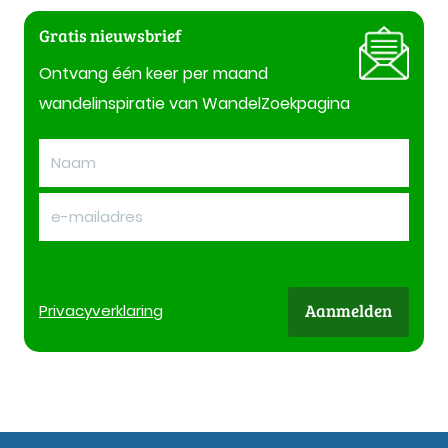
Gratis nieuwsbrief
Ontvang één keer per maand
wandelinspiratie van WandelZoekpagina
Aanmelden
Privacy
verklaring