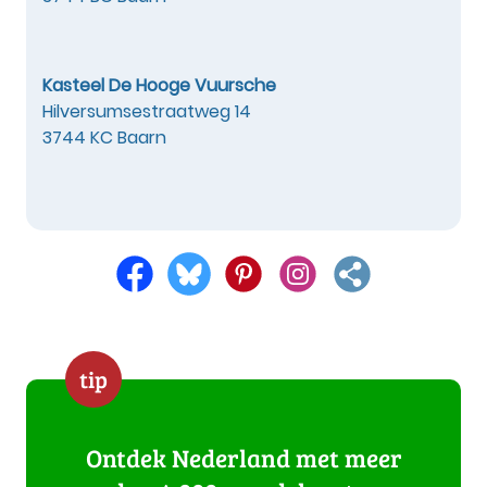
Kasteel De Hooge Vuursche
Hilversumsestraatweg 14
3744 KC Baarn
tip
Ontdek Nederland met meer