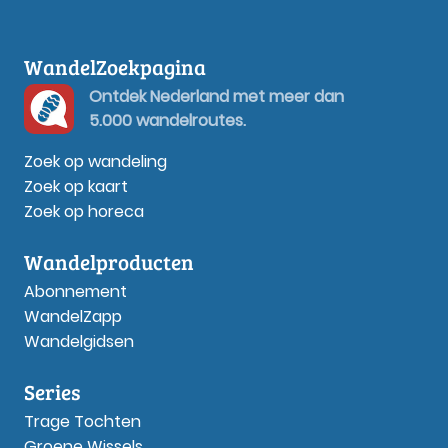
WandelZoekpagina
Ontdek Nederland met meer dan
5.000 wandelroutes.
Zoek op wandeling
Zoek op kaart
Zoek op horeca
Wandelproducten
Abonnement
WandelZapp
Wandelgidsen
Series
Trage Tochten
Groene Wissels