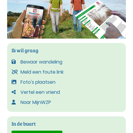
Ik wil graag
Bewaar wandeling
Meld een foute link
Foto's plaatsen
Vertel een vriend
Naar MijnWZP
In de buurt