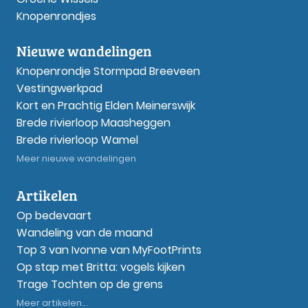
Knopenrondjes
Nieuwe wandelingen
Knopenrondje Stormpad Breeveen
Vestingwerkpad
Kort en Prachtig Elden Meinerswijk
Brede rivierloop Maasheggen
Brede rivierloop Wamel
Meer nieuwe wandelingen
Artikelen
Op bedevaart
Wandeling van de maand
Top 3 van Ivonne van MyFootPrints
Op stap met Britta: vogels kijken
Trage Tochten op de grens
Meer artikelen...