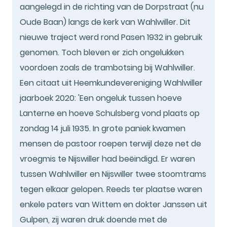
aangelegd in de richting van de Dorpstraat (nu
Oude Baan) langs de kerk van Wahlwiller. Dit
nieuwe traject werd rond Pasen 1932 in gebruik
genomen. Toch bleven er zich ongelukken
voordoen zoals de trambotsing bij Wahlwiller.
Een citaat uit Heemkundevereniging Wahlwiller
jaarboek 2020: 'Een ongeluk tussen hoeve
Lanterne en hoeve Schulsberg vond plaats op
zondag 14 juli 1935. In grote paniek kwamen
mensen de pastoor roepen terwijl deze net de
vroegmis te Nijswiller had beëindigd. Er waren
tussen Wahlwiller en Nijswiller twee stoomtrams
tegen elkaar gelopen. Reeds ter plaatse waren
enkele paters van Wittem en dokter Janssen uit
Gulpen, zij waren druk doende met de