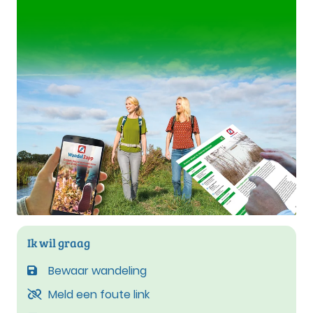
Ik wil graag
Bewaar wandeling
Meld een foute link