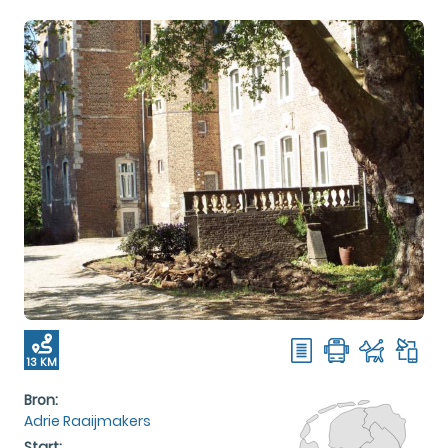
13 KM
Bron:
Adrie Raaijmakers
Start: