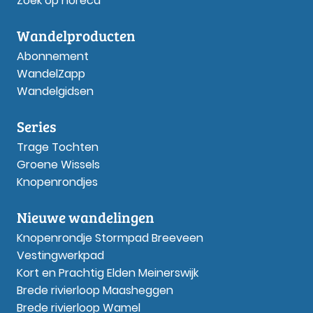
Zoek op horeca
Wandelproducten
Abonnement
WandelZapp
Wandelgidsen
Series
Trage Tochten
Groene Wissels
Knopenrondjes
Nieuwe wandelingen
Knopenrondje Stormpad Breeveen
Vestingwerkpad
Kort en Prachtig Elden Meinerswijk
Brede rivierloop Maasheggen
Brede rivierloop Wamel