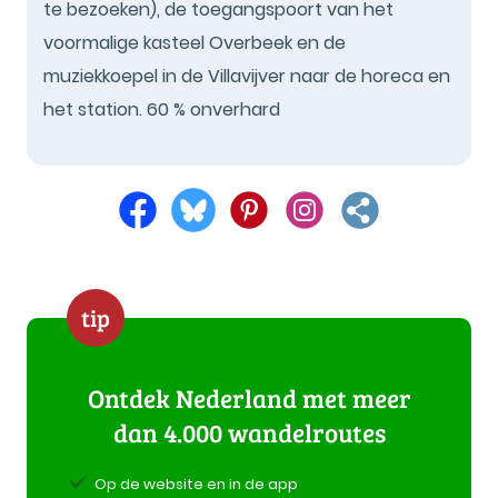
te bezoeken), de toegangspoort van het
voormalige kasteel Overbeek en de
muziekkoepel in de Villavijver naar de horeca en
het station. 60 % onverhard
tip
Ontdek Nederland met meer
dan 4.000 wandelroutes
Op de website en in de app