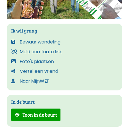
Ik wil graag
Bewaar wandeling
Meld een foute link
Foto's plaatsen
Vertel een vriend
Naar MijnWZP
In de buurt
Toon in de buurt