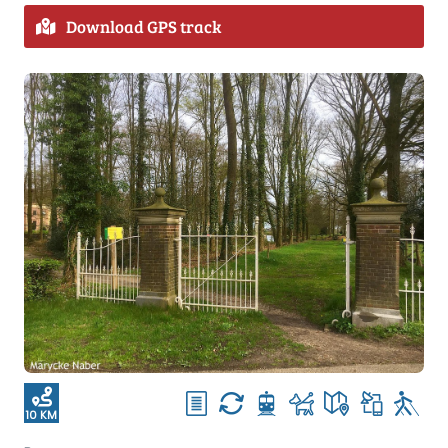
Download GPS track
10 KM