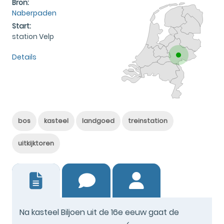
Bron:
Naberpaden
Start:
station Velp
Details
bos
kasteel
landgoed
treinstation
uitkijktoren
3
Na kasteel Biljoen uit de 16e eeuw gaat de