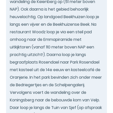
wandeling de Keienberg op (51 meter boven
NAP). Ook daarna is het gebied behoorlijk
heuvelachtig. Op landgoed Beekhuizen loop je
langs een vijver en de Beekhuizense Beek. Na
restaurant Woodz loop je via een steil pad
omhoog naar de Emmapiramide met
uitkijktoren (vanaf 110 meter boven NAP een
prachtig uitzicht!). Daarna loop je langs
begraafplaats Rosendael naar Park Rosendael
met kasteel uit de 14e eeuw en kasteelcafé de
Oranjerie. In het park bevinden zich onder meer
de Bedriegertjes en de Schelpengalerij.
Vervolgens voert de wandeling over de
Koningsberg naar de bebouwde kom van Velp.
Daar loop je langs de Tuin van Sjef (op afspraak