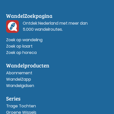
WandelZoekpagina
Ontdek Nederland met meer dan
5.000 wandelroutes.
Zoek op wandeling
Zoek op kaart
Zoek op horeca
Wandelproducten
Abonnement
WandelZapp
Wandelgidsen
Series
Trage Tochten
Groene Wissels