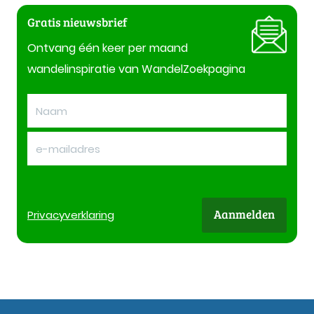
Gratis nieuwsbrief
Ontvang één keer per maand
wandelinspiratie van WandelZoekpagina
Aanmelden
Privacy
verklaring