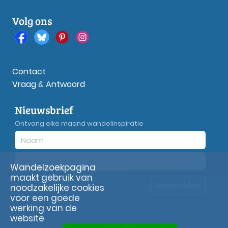
Volg ons
Contact
Vraag & Antwoord
Nieuwsbrief
Ontvang elke maand wandelinspiratie
Wandelzoekpagina
maakt gebruik van
Aanmelden
Privacy
verklaring
noodzakelijke cookies
voor een goede
werking van de
website