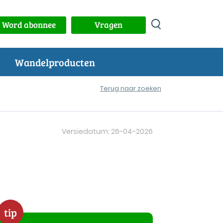
Word abonnee
Vragen
Wandelproducten
Terug naar zoeken
Versiedatum: 26-04-2026
tip