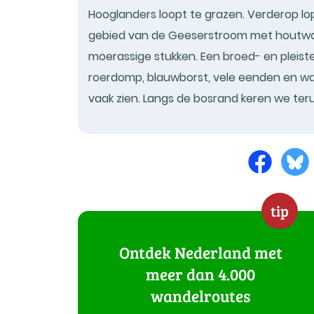
Hooglanders loopt te grazen. Verderop l
gebied van de Geeserstroom met houtwall
moerassige stukken. Een broed- en pleist
roerdomp, blauwborst, vele eenden en wat
vaak zien. Langs de bosrand keren we ter
tip
Ontdek Nederland met
meer dan 4.000
wandelroutes