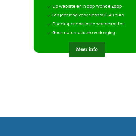
Op website en in app WandelZapp
Een jaar lang voor slechts 13,49 euro
Goedkoper dan losse wandelroutes
Geen automatische verlenging
Meer info