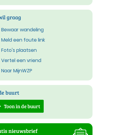
wil graag
Bewaar wandeling
Meld een foute link
Foto's plaatsen
Vertel een vriend
Naar MijnWZP
de buurt
Toon in de buurt
tis nieuwsbrief