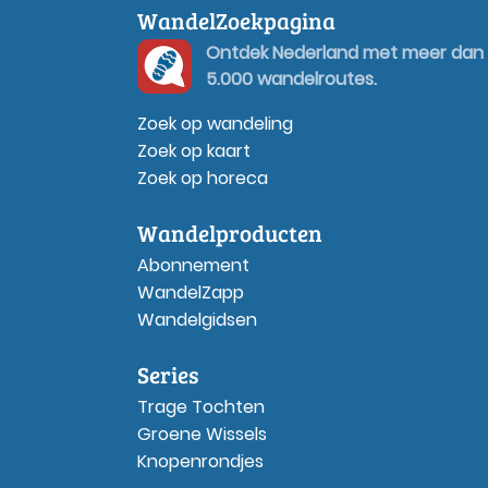
WandelZoekpagina
Ontdek Nederland met meer dan
5.000 wandelroutes.
Zoek op wandeling
Zoek op kaart
Zoek op horeca
Wandelproducten
Abonnement
WandelZapp
Wandelgidsen
Series
Trage Tochten
Groene Wissels
Knopenrondjes