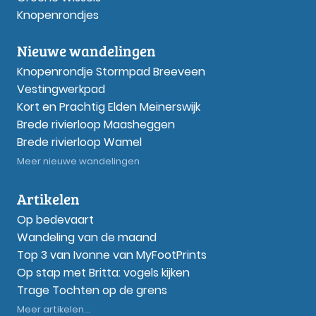
Knopenrondjes
Nieuwe wandelingen
Knopenrondje Stormpad Breeveen
Vestingwerkpad
Kort en Prachtig Elden Meinerswijk
Brede rivierloop Maasheggen
Brede rivierloop Wamel
Meer nieuwe wandelingen
Artikelen
Op bedevaart
Wandeling van de maand
Top 3 van Ivonne van MyFootPrints
Op stap met Britta: vogels kijken
Trage Tochten op de grens
Meer artikelen...