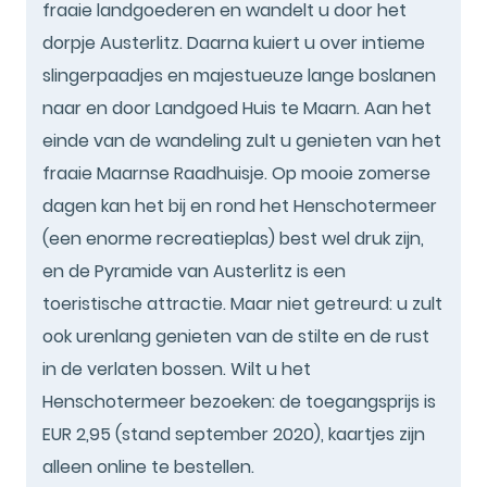
fraaie landgoederen en wandelt u door het
dorpje Austerlitz. Daarna kuiert u over intieme
slingerpaadjes en majestueuze lange boslanen
naar en door Landgoed Huis te Maarn. Aan het
einde van de wandeling zult u genieten van het
fraaie Maarnse Raadhuisje. Op mooie zomerse
dagen kan het bij en rond het Henschotermeer
(een enorme recreatieplas) best wel druk zijn,
en de Pyramide van Austerlitz is een
toeristische attractie. Maar niet getreurd: u zult
ook urenlang genieten van de stilte en de rust
in de verlaten bossen. Wilt u het
Henschotermeer bezoeken: de toegangsprijs is
EUR 2,95 (stand september 2020), kaartjes zijn
alleen online te bestellen.