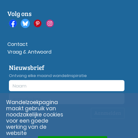
Volg ons
Contact
Vraag & Antwoord
Nieuwsbrief
Ontvang elke maand wandelinspiratie
Wandelzoekpagina
maakt gebruik van
Aanmelden
Privacy
verklaring
noodzakelijke cookies
voor een goede
werking van de
website