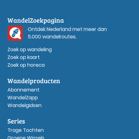
WandelZoekpagina
Ontdek Nederland met meer dan
5.000 wandelroutes.
Zoek op wandeling
Zoek op kaart
Zoek op horeca
Wandelproducten
Abonnement
WandelZapp
Wandelgidsen
Series
Trage Tochten
Groene Wissels