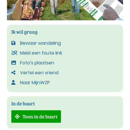
Ik wil graag
Bewaar wandeling
Meld een foute link
Foto's plaatsen
Vertel een vriend
Naar MijnWZP
In de buurt
Toon in de buurt