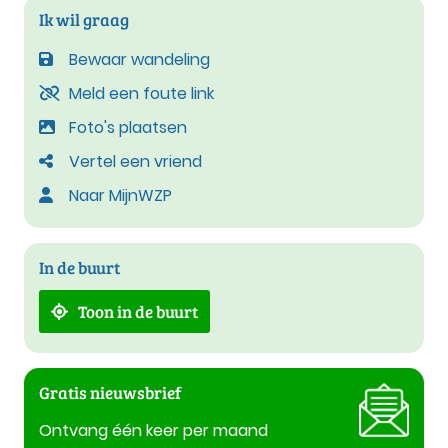
Ik wil graag
Bewaar wandeling
Meld een foute link
Foto's plaatsen
Vertel een vriend
Naar MijnWZP
In de buurt
Toon in de buurt
Gratis nieuwsbrief
Ontvang één keer per maand