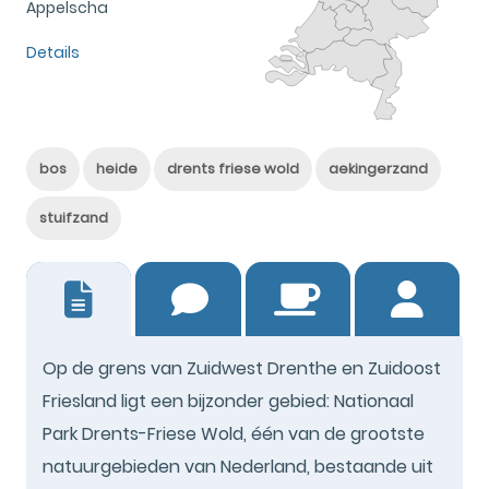
Appelscha
Details
bos
heide
drents friese wold
aekingerzand
stuifzand
22
Op de grens van Zuidwest Drenthe en Zuidoost
Friesland ligt een bijzonder gebied: Nationaal
Park Drents-Friese Wold, één van de grootste
natuurgebieden van Nederland, bestaande uit