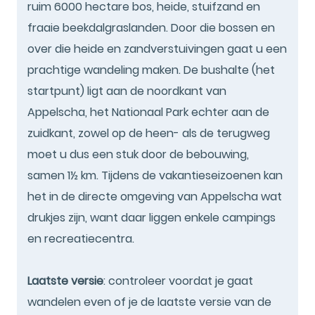
ruim 6000 hectare bos, heide, stuifzand en
fraaie beekdalgraslanden. Door die bossen en
over die heide en zandverstuivingen gaat u een
prachtige wandeling maken. De bushalte (het
startpunt) ligt aan de noordkant van
Appelscha, het Nationaal Park echter aan de
zuidkant, zowel op de heen- als de terugweg
moet u dus een stuk door de bebouwing,
samen 1½ km. Tijdens de vakantieseizoenen kan
het in de directe omgeving van Appelscha wat
drukjes zijn, want daar liggen enkele campings
en recreatiecentra.
Laatste versie
: controleer voordat je gaat
wandelen even of je de laatste versie van de