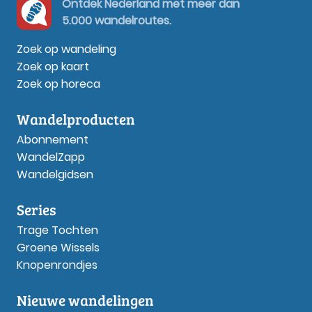
Ontdek Nederland met meer dan
5.000 wandelroutes.
Zoek op wandeling
Zoek op kaart
Zoek op horeca
Wandelproducten
Abonnement
WandelZapp
Wandelgidsen
Series
Trage Tochten
Groene Wissels
Knopenrondjes
Nieuwe wandelingen