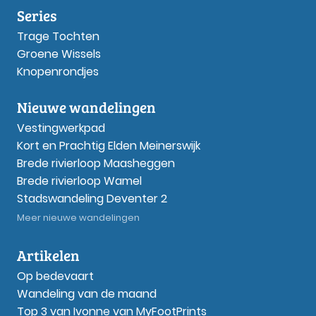
Series
Trage Tochten
Groene Wissels
Knopenrondjes
Nieuwe wandelingen
Vestingwerkpad
Kort en Prachtig Elden Meinerswijk
Brede rivierloop Maasheggen
Brede rivierloop Wamel
Stadswandeling Deventer 2
Meer nieuwe wandelingen
Artikelen
Op bedevaart
Wandeling van de maand
Top 3 van Ivonne van MyFootPrints