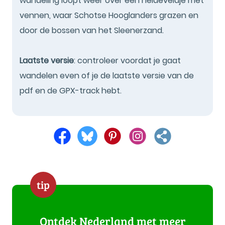
wandeling loopt weer over een heideveldje met
vennen, waar Schotse Hooglanders grazen en
door de bossen van het Sleenerzand.
Laatste versie
: controleer voordat je gaat
wandelen even of je de laatste versie van de
pdf en de GPX-track hebt.
tip
Ontdek Nederland met meer