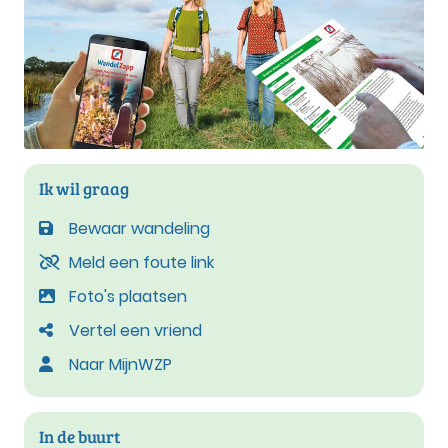
Ik wil graag
Bewaar wandeling
Meld een foute link
Foto's plaatsen
Vertel een vriend
Naar MijnWZP
In de buurt