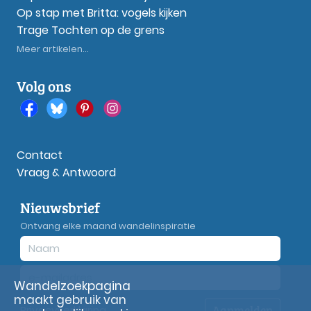
Op stap met Britta: vogels kijken
Trage Tochten op de grens
Meer artikelen...
Volg ons
Contact
Vraag & Antwoord
Nieuwsbrief
Ontvang elke maand wandelinspiratie
Wandelzoekpagina
maakt gebruik van
Aanmelden
Privacy
verklaring