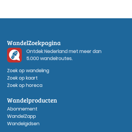
WandelZoekpagina
Ontdek Nederland met meer dan
5.000 wandelroutes.
Zoek op wandeling
Zoek op kaart
Zoek op horeca
Wandelproducten
Abonnement
WandelZapp
Wandelgidsen