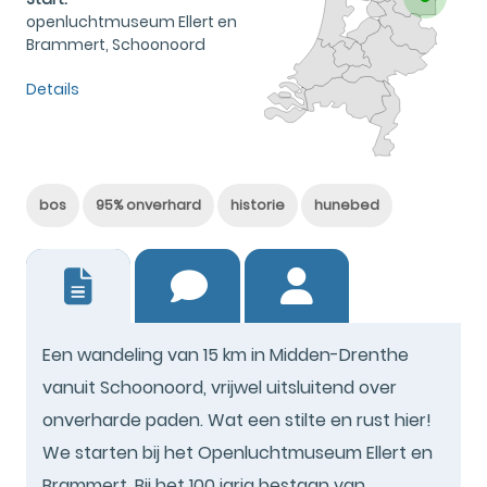
openluchtmuseum Ellert en
Brammert, Schoonoord
Details
bos
95% onverhard
historie
hunebed
8
Een wandeling van 15 km in Midden-Drenthe
vanuit Schoonoord, vrijwel uitsluitend over
onverharde paden. Wat een stilte en rust hier!
We starten bij het Openluchtmuseum Ellert en
Brammert. Bij het 100 jarig bestaan van