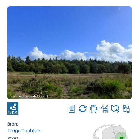
15 KM
Bron:
Trage Tochten
Start: