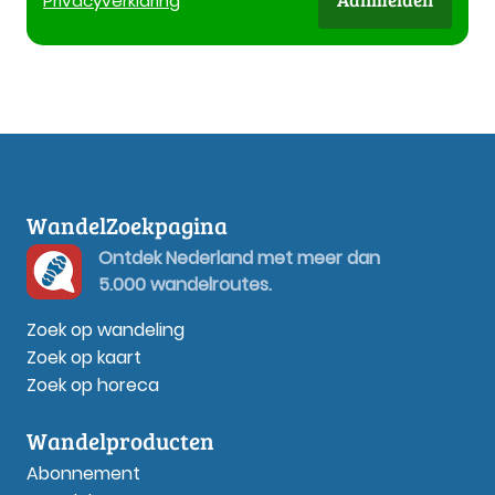
Privacy
verklaring
WandelZoekpagina
Ontdek Nederland met meer dan
5.000 wandelroutes.
Zoek op wandeling
Zoek op kaart
Zoek op horeca
Wandelproducten
Abonnement