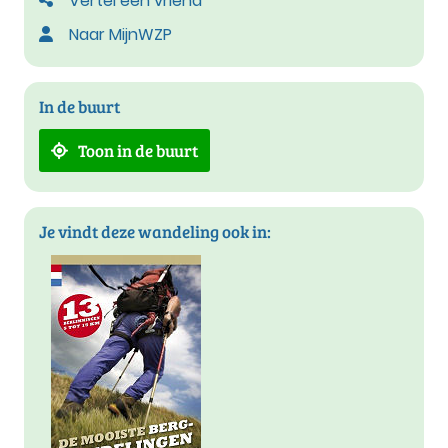
Vertel een vriend
Naar MijnWZP
In de buurt
Toon in de buurt
Je vindt deze wandeling ook in: