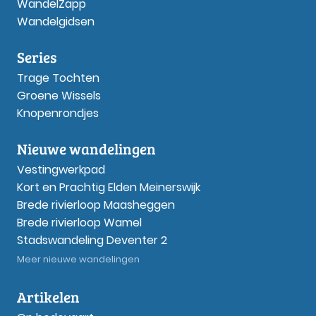
WandelZapp
Wandelgidsen
Series
Trage Tochten
Groene Wissels
Knopenrondjes
Nieuwe wandelingen
Vestingwerkpad
Kort en Prachtig Elden Meinerswijk
Brede rivierloop Maasheggen
Brede rivierloop Wamel
Stadswandeling Deventer 2
Meer nieuwe wandelingen
Artikelen