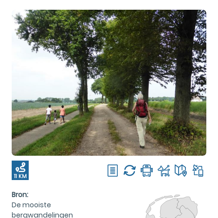
11 KM
Bron:
De mooiste
bergwandelingen