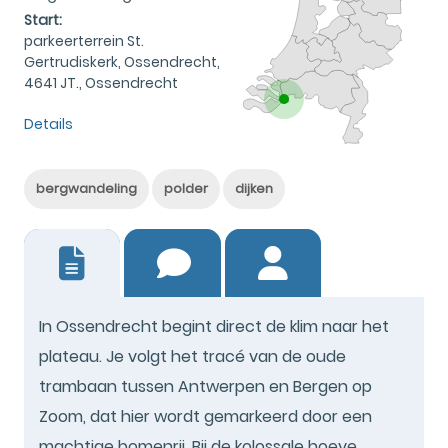
Start:
parkeerterrein St.
Gertrudiskerk, Ossendrecht,
4641 JT., Ossendrecht
Details
bergwandeling
polder
dijken
2
In Ossendrecht begint direct de klim naar het
plateau. Je volgt het tracé van de oude
trambaan tussen Antwerpen en Bergen op
Zoom, dat hier wordt gemarkeerd door een
machtige bomenrij. Bij de kolossale hoeve