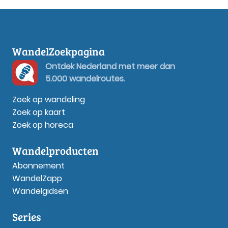
WandelZoekpagina
Ontdek Nederland met meer dan
5.000 wandelroutes.
Zoek op wandeling
Zoek op kaart
Zoek op horeca
Wandelproducten
Abonnement
WandelZapp
Wandelgidsen
Series