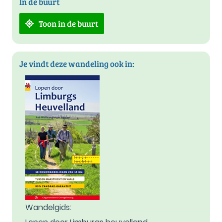
In de buurt
Toon in de buurt
Je vindt deze wandeling ook in:
Wandelgids: