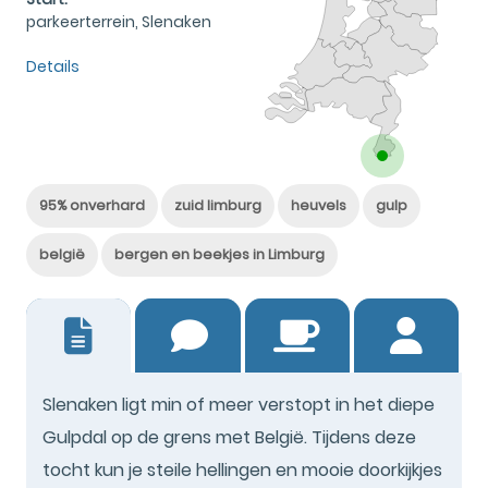
parkeerterrein, Slenaken
Details
95% onverhard
zuid limburg
heuvels
gulp
belgië
bergen en beekjes in Limburg
38
Slenaken ligt min of meer verstopt in het diepe
Gulpdal op de grens met België. Tijdens deze
tocht kun je steile hellingen en mooie doorkijkjes