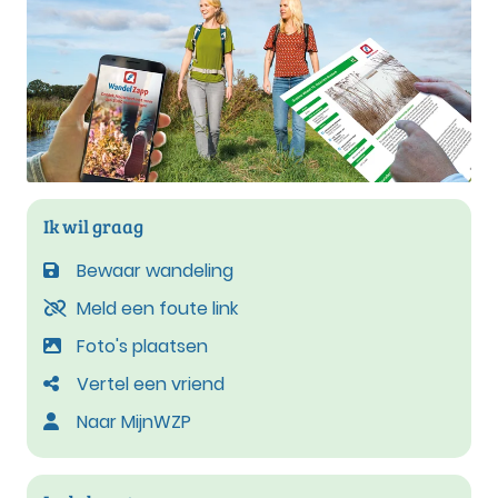
Ik wil graag
Bewaar wandeling
Meld een foute link
Foto's plaatsen
Vertel een vriend
Naar MijnWZP