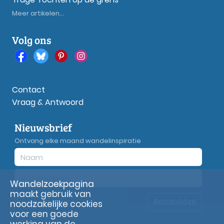
Meer artikelen...
Volg ons
Contact
Vraag & Antwoord
Nieuwsbrief
Ontvang elke maand wandelinspiratie
Wandelzoekpagina
maakt gebruik van
Aanmelden
Privacy
verklaring
noodzakelijke cookies
voor een goede