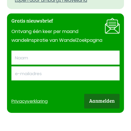
Lopen door Limburgs heuvelland
Gratis nieuwsbrief
Ontvang één keer per maand
wandelinspiratie van WandelZoekpagina
Aanmelden
Privacy
verklaring