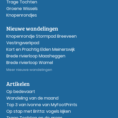
Trage Tochten
Groene Wissels
Knopenrondjes
Nieuwe wandelingen
Knopenrondje Stormpad Breeveen
Vestingwerkpad
Kort en Prachtig Elden Meinerswijk
Brede rivierloop Maasheggen
Brede rivierloop Wamel
Meer nieuwe wandelingen
Artikelen
Op bedevaart
Wandeling van de maand
Top 3 van Ivonne van MyFootPrints
Op stap met Britta: vogels kijken
Trage Tochten op de grens