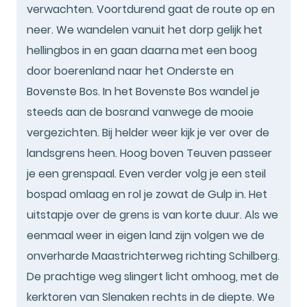
verwachten. Voortdurend gaat de route op en
neer. We wandelen vanuit het dorp gelijk het
hellingbos in en gaan daarna met een boog
door boerenland naar het Onderste en
Bovenste Bos. In het Bovenste Bos wandel je
steeds aan de bosrand vanwege de mooie
vergezichten. Bij helder weer kijk je ver over de
landsgrens heen. Hoog boven Teuven passeer
je een grenspaal. Even verder volg je een steil
bospad omlaag en rol je zowat de Gulp in. Het
uitstapje over de grens is van korte duur. Als we
eenmaal weer in eigen land zijn volgen we de
onverharde Maastrichterweg richting Schilberg.
De prachtige weg slingert licht omhoog, met de
kerktoren van Slenaken rechts in de diepte. We