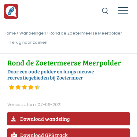
Home
>
Wandelingen
> Rond de Zoetermeerse Meerpolder
Terug naar zoeken
Rond de Zoetermeerse Meerpolder
Door een oude polder en langs nieuwe
recreatiegebieden bij Zoetermeer
Versiedatum: 07-06-2021
Download wandeling
Download GPS track