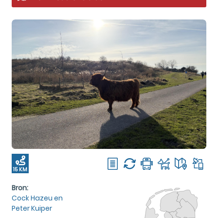
15 KM
Bron:
Cock Hazeu en
Peter Kuiper