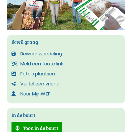
Ik wil graag
Bewaar wandeling
Meld een foute link
Foto's plaatsen
Vertel een vriend
Naar MijnWZP
In de buurt
Toon in de buurt