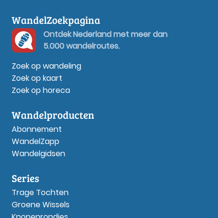
WandelZoekpagina
Ontdek Nederland met meer dan
5.000 wandelroutes.
Zoek op wandeling
Zoek op kaart
Zoek op horeca
Wandelproducten
Abonnement
WandelZapp
Wandelgidsen
Series
Trage Tochten
Groene Wissels
Knopenrondjes