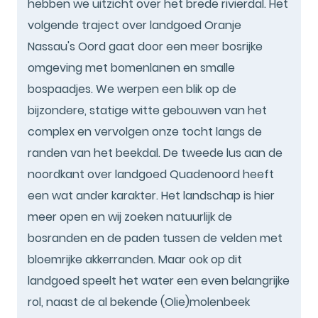
hebben we uitzicht over het brede rivierdal. Het
volgende traject over landgoed Oranje
Nassau's Oord gaat door een meer bosrijke
omgeving met bomenlanen en smalle
bospaadjes. We werpen een blik op de
bijzondere, statige witte gebouwen van het
complex en vervolgen onze tocht langs de
randen van het beekdal. De tweede lus aan de
noordkant over landgoed Quadenoord heeft
een wat ander karakter. Het landschap is hier
meer open en wij zoeken natuurlijk de
bosranden en de paden tussen de velden met
bloemrijke akkerranden. Maar ook op dit
landgoed speelt het water een even belangrijke
rol, naast de al bekende (Olie)molenbeek