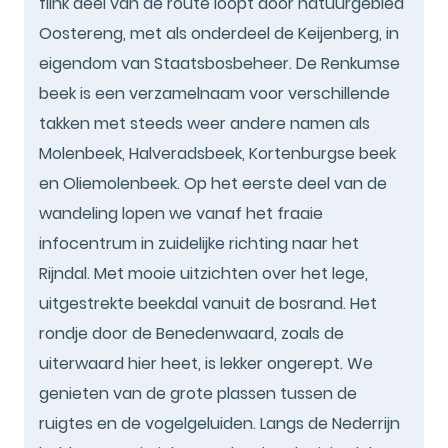
flink deel van de route loopt door natuurgebied
Oostereng, met als onderdeel de Keijenberg, in
eigendom van Staatsbosbeheer. De Renkumse
beek is een verzamelnaam voor verschillende
takken met steeds weer andere namen als
Molenbeek, Halveradsbeek, Kortenburgse beek
en Oliemolenbeek. Op het eerste deel van de
wandeling lopen we vanaf het fraaie
infocentrum in zuidelijke richting naar het
Rijndal. Met mooie uitzichten over het lege,
uitgestrekte beekdal vanuit de bosrand. Het
rondje door de Benedenwaard, zoals de
uiterwaard hier heet, is lekker ongerept. We
genieten van de grote plassen tussen de
ruigtes en de vogelgeluiden. Langs de Nederrijn