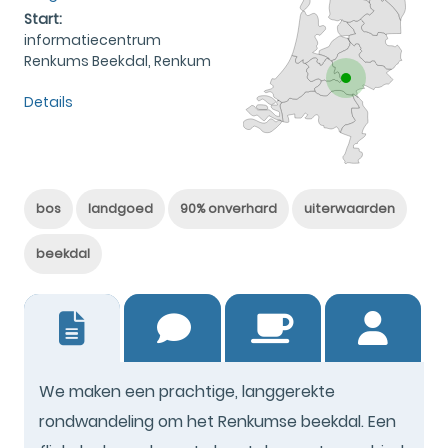
Start:
informatiecentrum
Renkums Beekdal, Renkum
Details
bos
landgoed
90% onverhard
uiterwaarden
beekdal
18
We maken een prachtige, langgerekte
rondwandeling om het Renkumse beekdal. Een