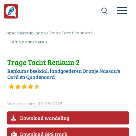
Home
>
Wandelingen
> Trage Tocht Renkum 2
Terug naar zoeken
Trage Tocht Renkum 2
Renkums beekdal, landgoederen Oranje Nassau's
Oord en Quadenoord
Versiedatum: 02-06-2026
Download wandeling
Download GPS track