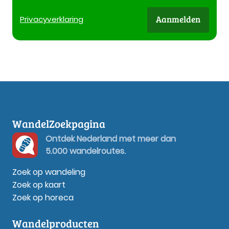
Aanmelden
Privacy
verklaring
WandelZoekpagina
Ontdek Nederland met meer dan
5.000 wandelroutes.
Zoek op wandeling
Zoek op kaart
Zoek op horeca
Wandelproducten