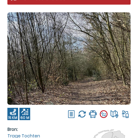
15 KM
60 M
Bron:
Trage Tochten