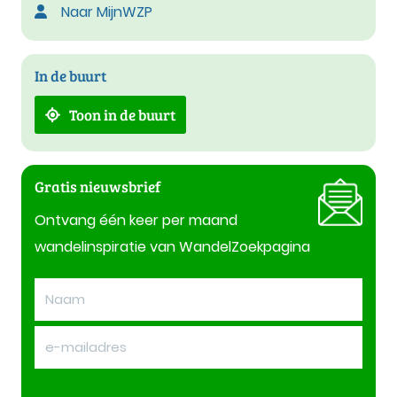
Naar MijnWZP
In de buurt
Toon in de buurt
Gratis nieuwsbrief
Ontvang één keer per maand
wandelinspiratie van WandelZoekpagina