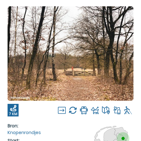
7 KM
Bron:
Knopenrondjes
Start: