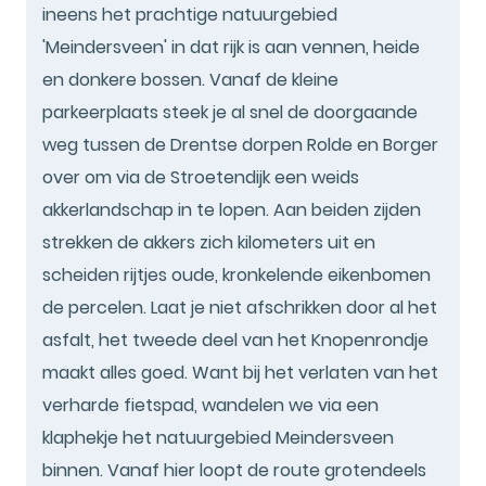
ineens het prachtige natuurgebied
'Meindersveen' in dat rijk is aan vennen, heide
en donkere bossen. Vanaf de kleine
parkeerplaats steek je al snel de doorgaande
weg tussen de Drentse dorpen Rolde en Borger
over om via de Stroetendijk een weids
akkerlandschap in te lopen. Aan beiden zijden
strekken de akkers zich kilometers uit en
scheiden rijtjes oude, kronkelende eikenbomen
de percelen. Laat je niet afschrikken door al het
asfalt, het tweede deel van het Knopenrondje
maakt alles goed. Want bij het verlaten van het
verharde fietspad, wandelen we via een
klaphekje het natuurgebied Meindersveen
binnen. Vanaf hier loopt de route grotendeels