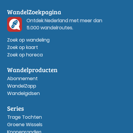
WandelZoekpagina
Ontdek Nederland met meer dan
5.000 wandelroutes.
Zoek op wandeling
Zoek op kaart
Zoek op horeca
Wandelproducten
Abonnement
WandelZapp
Wandelgidsen
Series
Trage Tochten
Groene Wissels
Knopenrondjes