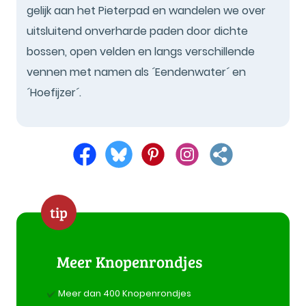
gelijk aan het Pieterpad en wandelen we over
uitsluitend onverharde paden door dichte
bossen, open velden en langs verschillende
vennen met namen als ´Eendenwater´ en
´Hoefijzer´.
tip
Meer Knopenrondjes
Meer dan 400 Knopenrondjes