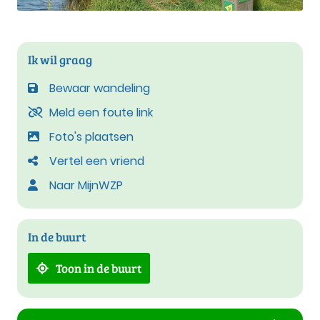
Ik wil graag
Bewaar wandeling
Meld een foute link
Foto's plaatsen
Vertel een vriend
Naar MijnWZP
In de buurt
Toon in de buurt