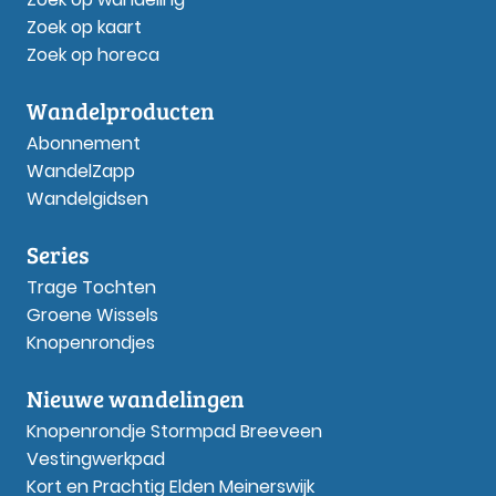
Zoek op kaart
Zoek op horeca
Wandelproducten
Abonnement
WandelZapp
Wandelgidsen
Series
Trage Tochten
Groene Wissels
Knopenrondjes
Nieuwe wandelingen
Knopenrondje Stormpad Breeveen
Vestingwerkpad
Kort en Prachtig Elden Meinerswijk