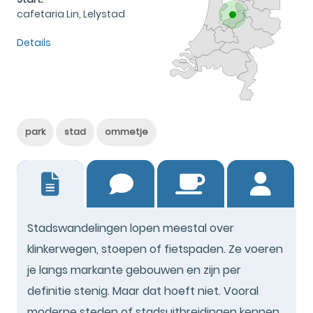
cafetaria Lin, Lelystad
Details
park
stad
ommetje
0
Stadswandelingen lopen meestal over
klinkerwegen, stoepen of fietspaden. Ze voeren
je langs markante gebouwen en zijn per
definitie stenig. Maar dat hoeft niet. Vooral
moderne steden of stadsuitbreidingen kennen