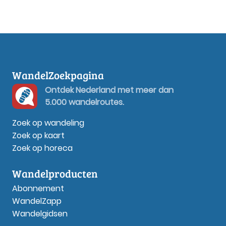
WandelZoekpagina
Ontdek Nederland met meer dan
5.000 wandelroutes.
Zoek op wandeling
Zoek op kaart
Zoek op horeca
Wandelproducten
Abonnement
WandelZapp
Wandelgidsen