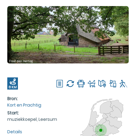
8 KM
Bron:
Kort en Prachtig
Start:
muziekkoepel, Leersum
Details