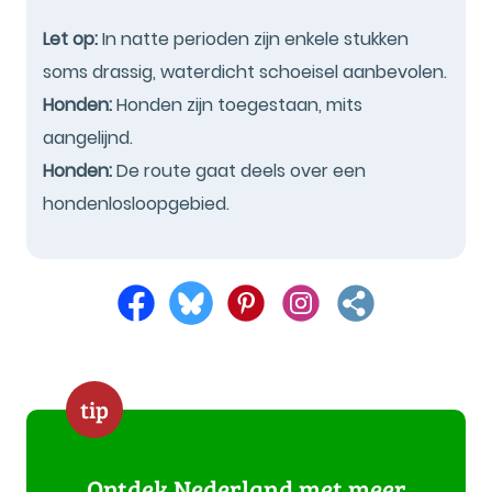
Let op:
In natte perioden zijn enkele stukken
soms drassig, waterdicht schoeisel aanbevolen.
Honden:
Honden zijn toegestaan, mits
aangelijnd.
Honden:
De route gaat deels over een
hondenlosloopgebied.
tip
Ontdek Nederland met meer