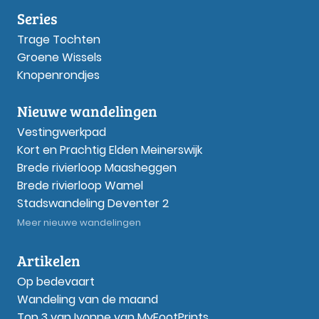
Series
Trage Tochten
Groene Wissels
Knopenrondjes
Nieuwe wandelingen
Vestingwerkpad
Kort en Prachtig Elden Meinerswijk
Brede rivierloop Maasheggen
Brede rivierloop Wamel
Stadswandeling Deventer 2
Meer nieuwe wandelingen
Artikelen
Op bedevaart
Wandeling van de maand
Top 3 van Ivonne van MyFootPrints