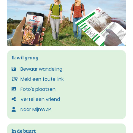
Ik wil graag
Bewaar wandeling
Meld een foute link
Foto's plaatsen
Vertel een vriend
Naar MijnWZP
In de buurt