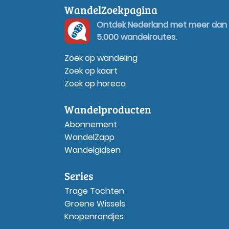
WandelZoekpagina
Ontdek Nederland met meer dan
5.000 wandelroutes.
Zoek op wandeling
Zoek op kaart
Zoek op horeca
Wandelproducten
Abonnement
WandelZapp
Wandelgidsen
Series
Trage Tochten
Groene Wissels
Knopenrondjes