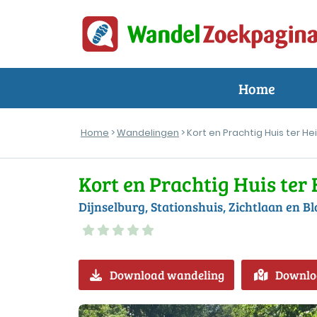
Home
Home
>
Wandelingen
> Kort en Prachtig Huis ter He
Kort en Prachtig Huis ter
Dijnselburg, Stationshuis, Zichtlaan en B
Download wandeling
Downlo