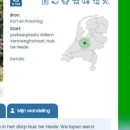
6 KM
Bron:
Kort en Prachtig
Start:
parkeerplaats Willem
Versteeghstraat, Huis
ter Heide
Details
e
Mijn wandeling
in het dorp Huis ter Heide. We lopen eerst