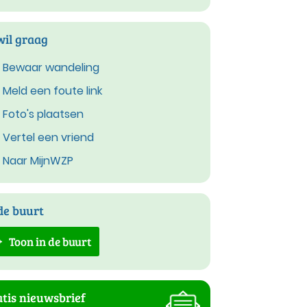
wil graag
Bewaar wandeling
Meld een foute link
Foto's plaatsen
Vertel een vriend
Naar MijnWZP
de buurt
Toon in de buurt
tis nieuwsbrief