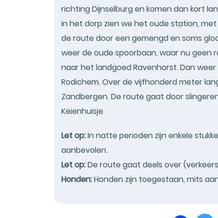
richting Dijnselburg en komen dan kort la
in het dorp zien we het oude station, met 
de route door een gemengd en soms glooi
weer de oude spoorbaan, waar nu geen rai
naar het landgoed Ravenhorst. Dan weer t
Rodichem. Over de vijfhonderd meter lang
Zandbergen. De route gaat door slingerend
Keienhuisje
Let op:
In natte perioden zijn enkele stukk
aanbevolen.
Let op:
De route gaat deels over (verkeer
Honden:
Honden zijn toegestaan, mits aan