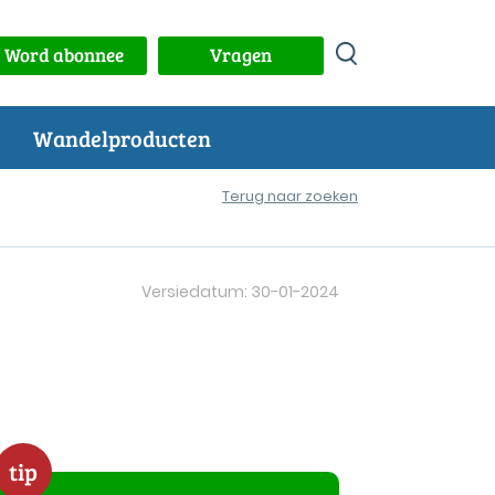
Word abonnee
Vragen
Wandelproducten
Terug naar zoeken
Versiedatum: 30-01-2024
tip