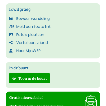
Ik wil graag
Bewaar wandeling
Meld een foute link
Foto's plaatsen
Vertel een vriend
Naar MijnWZP
In de buurt
Toon in de buurt
Gratis nieuwsbrief