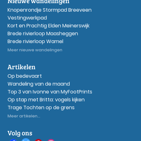
Nieuwe wandelingen
Knopenrondje Stormpad Breeveen
Vestingwerkpad
Kort en Prachtig Elden Meinerswijk
Brede rivierloop Maasheggen
Brede rivierloop Wamel
Meer nieuwe wandelingen
Artikelen
Op bedevaart
Wandeling van de maand
Top 3 van Ivonne van MyFootPrints
Op stap met Britta: vogels kijken
Trage Tochten op de grens
Meer artikelen...
Volg ons