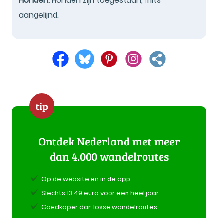
Honden:
Honden zijn toegestaan, mits
aangelijnd.
tip
Ontdek Nederland met meer
dan 4.000 wandelroutes
Op de website en in de app
Slechts 13,49 euro voor een heel jaar.
Goedkoper dan losse wandelroutes