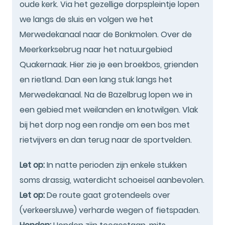
oude kerk. Via het gezellige dorpspleintje lopen
we langs de sluis en volgen we het
Merwedekanaal naar de Bonkmolen. Over de
Meerkerksebrug naar het natuurgebied
Quakernaak. Hier zie je een broekbos, grienden
en rietland. Dan een lang stuk langs het
Merwedekanaal. Na de Bazelbrug lopen we in
een gebied met weilanden en knotwilgen. Vlak
bij het dorp nog een rondje om een bos met
rietvijvers en dan terug naar de sportvelden.
Let op:
In natte perioden zijn enkele stukken
soms drassig, waterdicht schoeisel aanbevolen.
Let op:
De route gaat grotendeels over
(verkeersluwe) verharde wegen of fietspaden.