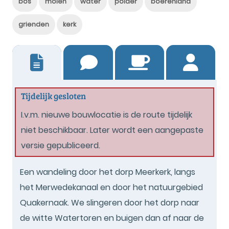
bos
molen
water
polder
boerenland
grienden
kerk
2
Tijdelijk gesloten
I.v.m. nieuwe bouwlocatie is de route tijdelijk
niet beschikbaar. Later wordt een aangepaste
versie gepubliceerd.
Een wandeling door het dorp Meerkerk, langs
het Merwedekanaal en door het natuurgebied
Quakernaak. We slingeren door het dorp naar
de witte Watertoren en buigen dan af naar de