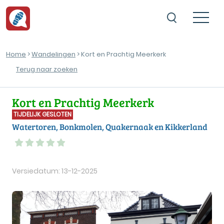
Home
>
Wandelingen
> Kort en Prachtig Meerkerk
Terug naar zoeken
Kort en Prachtig Meerkerk
TIJDELIJK GESLOTEN
Watertoren, Bonkmolen, Quakernaak en Kikkerland
Versiedatum: 13-12-2025