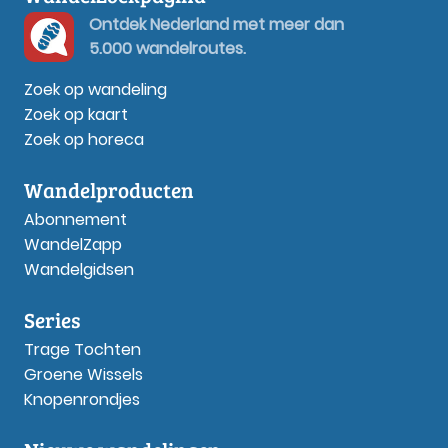
Ontdek Nederland met meer dan
5.000 wandelroutes.
Zoek op wandeling
Zoek op kaart
Zoek op horeca
Wandelproducten
Abonnement
WandelZapp
Wandelgidsen
Series
Trage Tochten
Groene Wissels
Knopenrondjes