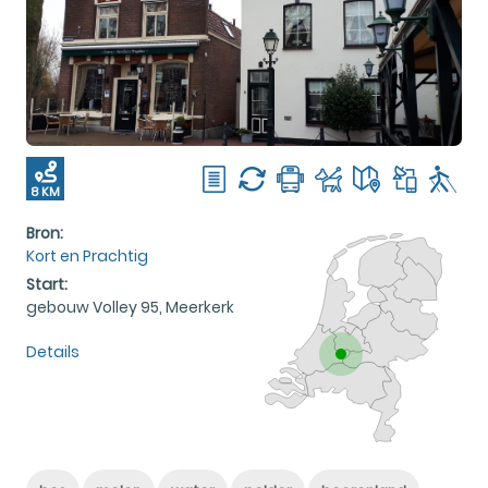
8 KM
Bron:
Kort en Prachtig
Start:
gebouw Volley 95, Meerkerk
Details